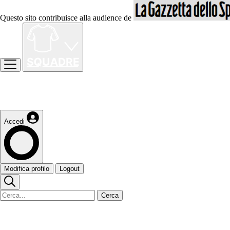
Questo sito contribuisce alla audience de
Accedi
Modifica profilo
Logout
Cerca