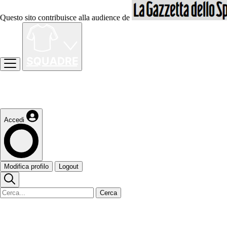
Questo sito contribuisce alla audience de
Accedi
Modifica profilo
Logout
Cerca