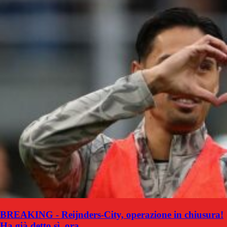
BREAKING - Reijnders-City, operazione in chiusura!
Ha già detto sì, ora…