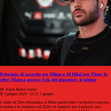
Principio di accordo tra Milan e Al Hilal per Theo: le
cifre! Manca ancora l’ok del giocatore, le ultime
M. Astori
Marco Astori
3 giugno 2025 - 11:15
3 giugno
L'addio di Theo Hernandez al Milan quest'estate è un'ipotesi concreta:
il terzino è in scadenza nel 2026 e le trattative per il rinnovo con i