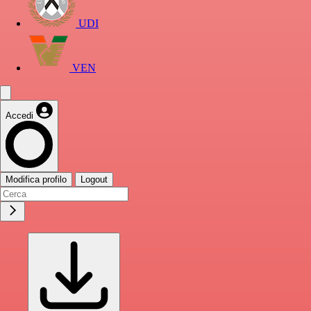
UDI
VEN
Accedi
Modifica profilo
Logout