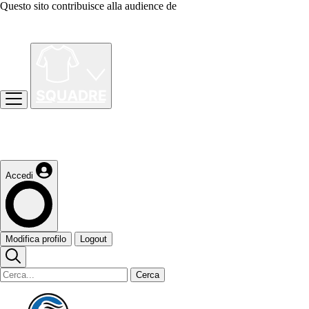
Questo sito contribuisce alla audience de
Accedi
Modifica profilo
Logout
Cerca