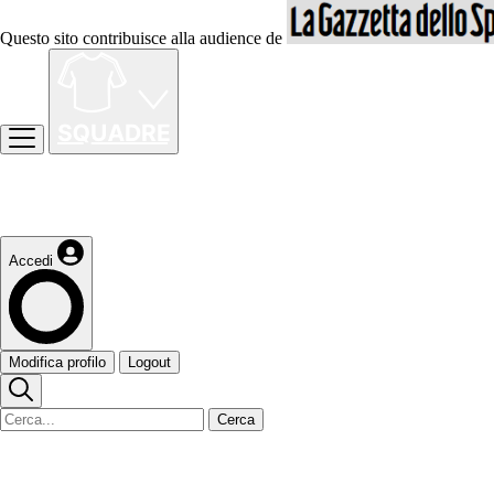
Questo sito contribuisce alla audience de
Accedi
Modifica profilo
Logout
Cerca