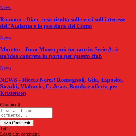
News
Romano - Diao, cosa risulta sulle voci sull'interesse
dell'Atalanta e la posizione del Como
News
Moretto - Juan Musso può tornare in Serie A: è
un'idea concreta in porta per questo club
News
NEWS - Riecco Neres! Romagnoli, Gila, Esposito,
Suzuki, Vlahovic, G. Jesus, Banda e offerta per
Kristensen
Commenti
Invia Commento
Tutti
Leggi altri commenti