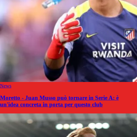
News
Moretto - Juan Musso può tornare in Serie A: è
un'idea concreta in porta per questo club