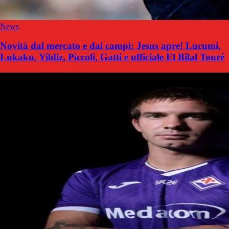
News
Novità dal mercato e dai campi: Jesus apre! Lucumi,
Lukaku, Yildiz, Piccoli, Gatti e ufficiale El Bilal Touré