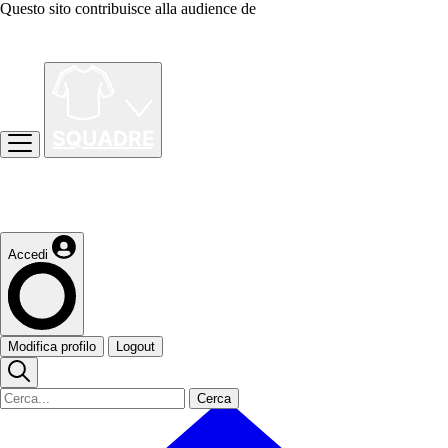
Questo sito contribuisce alla audience de
Accedi
Modifica profilo
Logout
Cerca