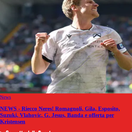
News
NEWS - Riecco Neres! Romagnoli, Gila, Esposito,
Suzuki, Vlahovic, G. Jesus, Banda e offerta per
Kristensen