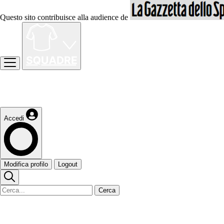
Questo sito contribuisce alla audience de
Accedi
Modifica profilo
Logout
Cerca