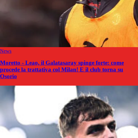
News
Moretto - Leao, il Galatasaray spinge forte: come
procede la trattativa col Milan! E il club torna su
Osorio