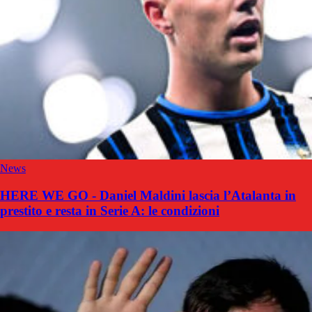
News
HERE WE GO - Daniel Maldini lascia l’Atalanta in
prestito e resta in Serie A: le condizioni