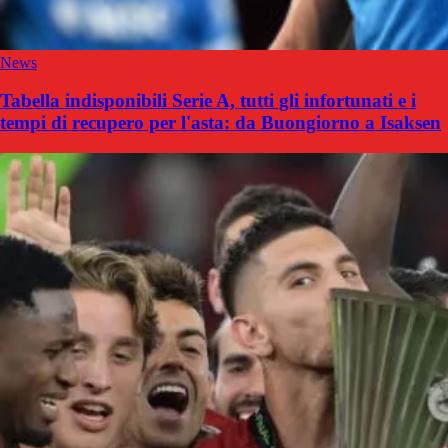
News
Tabella indisponibili Serie A, tutti gli infortunati e i
tempi di recupero per l'asta: da Buongiorno a Isaksen