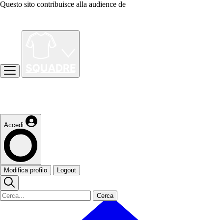
Questo sito contribuisce alla audience de
Accedi
Modifica profilo
Logout
Cerca