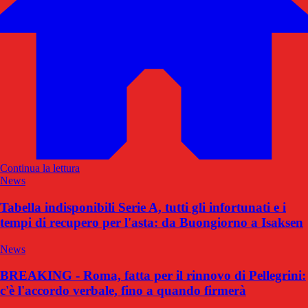
Continua la lettura
News
Tabella indisponibili Serie A, tutti gli infortunati e i
tempi di recupero per l'asta: da Buongiorno a Isaksen
News
BREAKING - Roma, fatta per il rinnovo di Pellegrini:
c'è l'accordo verbale, fino a quando firmerà