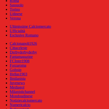
Roma
Sassuolo
Torino
Udinese
Verona
Ultimissime Calciomercato
Ufficialità
Esclusive Romano
Calcionapoli1926
Cittaceleste
Derbyderbyderby
Fantamagazine
FCInter1908
Forzaroma
Golssip
Hellas1903
Ilmilanista
Juvenews
Mediagol
Milanistichannel
Mondoudinese
Notiziecalciomercato
Numericalcio