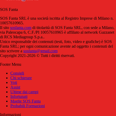
SOS Fanta
SOS Fanta SRL è una società iscritta al Registro Imprese di Milano n.
10057610965.
Il sito
sosfanta.com
di titolarità di SOS Fanta SRL, con sede a Milano,
via Paleocapa 6, C.F./PI 10057610965 è affiliato al network Gazzanet
di RCS Mediagroup S.p.a..
Unico responsabile dei contenuti (testi, foto, video e grafiche) è SOS
Fanta SRL; per ogni comunicazione avente ad oggetto i contenuti del
sito scrivere a
sosfanta@gmail.com
Copyright 2021-2026 © Tutti i diritti riservati.
Footer Menu
Consigli
Chi schierare
Voti
Assist
Ultime dai campi
Infortunati
Maglie SOS Fanta
Probabili Formazioni
Informazioni