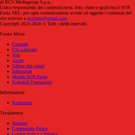
di RCS Mediagroup S.p.a..
Unico responsabile dei contenuti (testi, foto, video e grafiche) è SOS
Fanta SRL; per ogni comunicazione avente ad oggetto i contenuti del
sito scrivere a
sosfanta@gmail.com
Copyright 2021-2026 © Tutti i diritti riservati.
Footer Menu
Consigli
Chi schierare
Voti
Assist
Ultime dai campi
Infortunati
Maglie SOS Fanta
Probabili Formazioni
Informazioni
Redazione
Trasparenza
Sitemap
Community Policy
Cookie Policy e Privacy