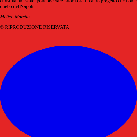
ci risulta, in estate, potrebbe dare priorità ad un altro progetto che non è
quello del Napoli.
Matteo Moretto
© RIPRODUZIONE RISERVATA