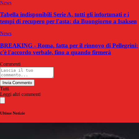
News
Tabella indisponibili Serie A, tutti gli infortunati e i
tempi di recupero per l'asta: da Buongiorno a Isaksen
News
BREAKING - Roma, fatta per il rinnovo di Pellegrini:
c'è l'accordo verbale, fino a quando firmerà
Commenti
Invia Commento
Tutti
Leggi altri commenti
Ultime Notizie