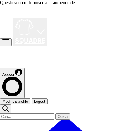
Questo sito contribuisce alla audience de
Accedi
Modifica profilo
Logout
Cerca