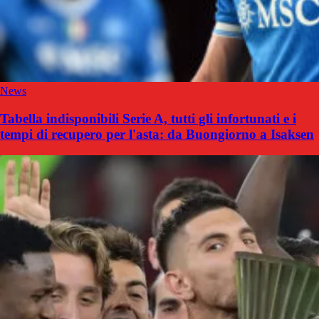
News
Tabella indisponibili Serie A, tutti gli infortunati e i
tempi di recupero per l'asta: da Buongiorno a Isaksen