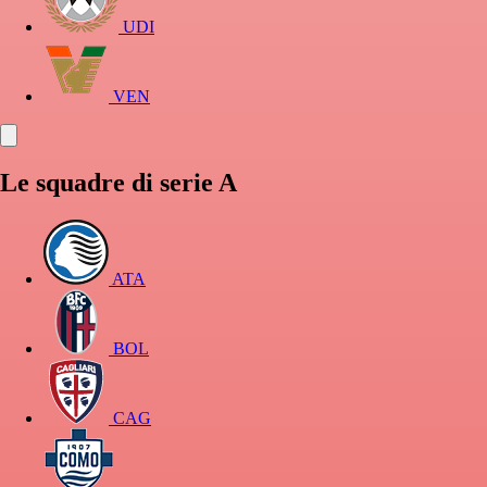
UDI
VEN
Le squadre di serie A
ATA
BOL
CAG