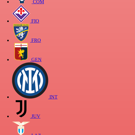
COM
FIO
FRO
GEN
INT
JUV