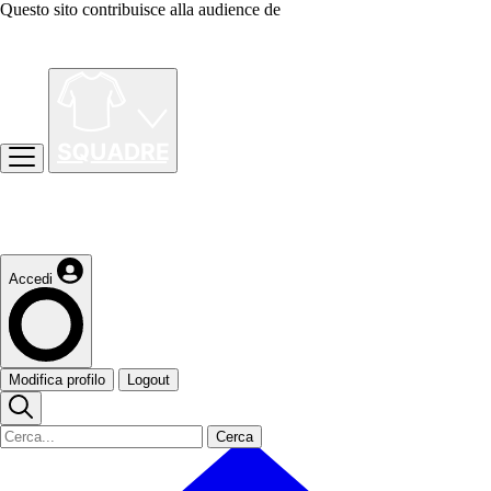
Questo sito contribuisce alla audience de
Accedi
Modifica profilo
Logout
Cerca