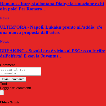
Romano - Inter, si allontana Diaby: la situazione e chi
è in pole! Per Romero…
News
ULTIM’ORA - Napoli, Lukaku pronto all’addio: c’è
una nuova proposta dall’estero
News
BREAKING - Suzuki ora è vicino al PSG: ecco le cifre
dell’offerta! E con la Juventus…
Commenti
Invia Commento
Tutti
Leggi altri commenti
Ultime Notizie