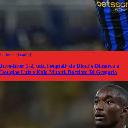
Ultime dai campi
Juve-Inter 1-2, tutti i segnali: da Diouf e Dimarco a
Douglas Luiz e Kolo Muani. Bocciato Di Gregorio