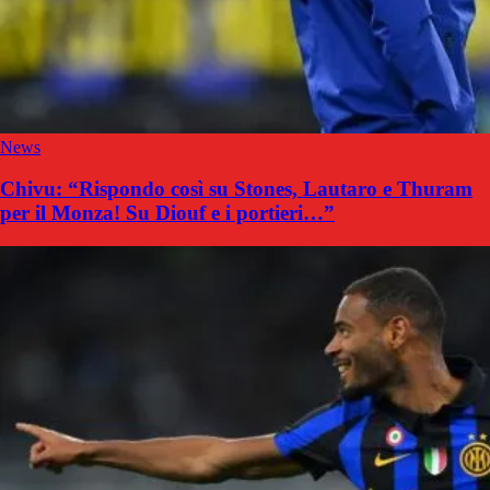
News
Chivu: “Rispondo così su Stones, Lautaro e Thuram
per il Monza! Su Diouf e i portieri…”