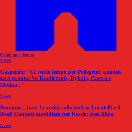
Continua la lettura
News
Gasperini: "Ci vuole tempo per Pellegrini, quando
sarà pronto! Su Koulierakis, Dybala, Castro e
Molina..."
News
Romano - Juve, la verità sulle voci su Locatelli e il
Real! Contatti quotidiani per Kessie: cosa filtra
News