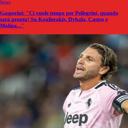
News
Gasperini: "Ci vuole tempo per Pellegrini, quando
sarà pronto! Su Koulierakis, Dybala, Castro e
Molina..."