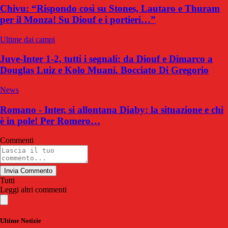
Chivu: “Rispondo così su Stones, Lautaro e Thuram
per il Monza! Su Diouf e i portieri…”
Ultime dai campi
Juve-Inter 1-2, tutti i segnali: da Diouf e Dimarco a
Douglas Luiz e Kolo Muani. Bocciato Di Gregorio
News
Romano - Inter, si allontana Diaby: la situazione e chi
è in pole! Per Romero…
Commenti
Invia Commento
Tutti
Leggi altri commenti
Ultime Notizie