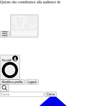
Questo sito contribuisce alla audience de
Accedi
Modifica profilo
Logout
Cerca