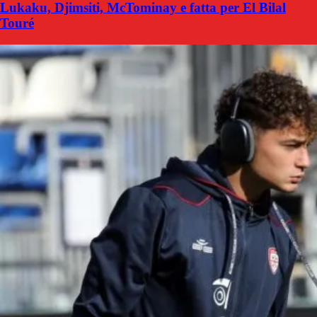
Lukaku, Djimsiti, McTominay e fatta per El Bilal
Touré