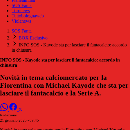
Pianetamilan
SOS Fanta
Toronews
Tuttobolognaweb
Violanews
SOS Fanta
BOX Esclusivo
INFO SOS - Kayode sta per lasciare il fantacalcio: accordo
in chiusura
INFO SOS - Kayode sta per lasciare il fantacalcio: accordo in
chiusura
Novità in tema calciomercato per la
Fiorentina con Michael Kayode che sta per
lasciare il fantacalcio e la Serie A.
Redazione
21 gennaio 2025 - 09:45
Novità in tema calciomercato per la Fiorentina con Michael
Kayode