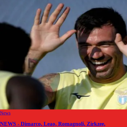
News
NEWS - Dimarco, Leao, Romagnoli, Zirkzee,