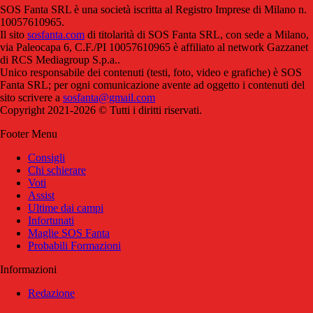
SOS Fanta SRL è una società iscritta al Registro Imprese di Milano n.
10057610965.
Il sito
sosfanta.com
di titolarità di SOS Fanta SRL, con sede a Milano,
via Paleocapa 6, C.F./PI 10057610965 è affiliato al network Gazzanet
di RCS Mediagroup S.p.a..
Unico responsabile dei contenuti (testi, foto, video e grafiche) è SOS
Fanta SRL; per ogni comunicazione avente ad oggetto i contenuti del
sito scrivere a
sosfanta@gmail.com
Copyright 2021-2026 © Tutti i diritti riservati.
Footer Menu
Consigli
Chi schierare
Voti
Assist
Ultime dai campi
Infortunati
Maglie SOS Fanta
Probabili Formazioni
Informazioni
Redazione