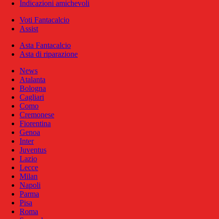
Indicazioni amichevoli
Voti Fantacalcio
Assist
Asta Fantacalcio
Asta di riparazione
News
Atalanta
Bologna
Cagliari
Como
Cremonese
Fiorentina
Genoa
Inter
Juventus
Lazio
Lecce
Milan
Napoli
Parma
Pisa
Roma