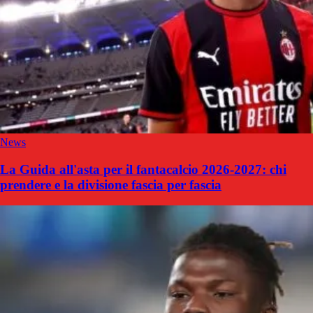
News
La Guida all'asta per il fantacalcio 2026-2027: chi
prendere e la divisione fascia per fascia