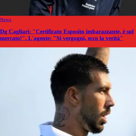
News
Dg Cagliari: "Certificato Esposito imbarazzante, è sul
mercato!". L'agente: "Si vergogni, ecco la verità"