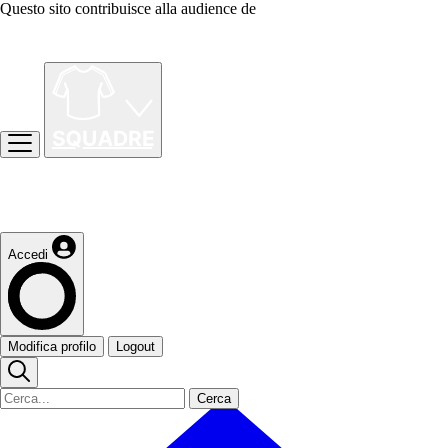
Questo sito contribuisce alla audience de
Accedi
Modifica profilo
Logout
Cerca