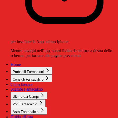
per installare la App sul tuo Iphone.
Mentre navighi nell'app, scorri il dito da sinistra a destra dello
schermo per tornare alle pagine precedenti
Home
Probabili Formazioni
Consigli Fantacalcio
Chi schierare
Scambi Fantacalcio
Ultime dai Campi
Voti Fantacalcio
Asta Fantacalcio
Guida all'asta