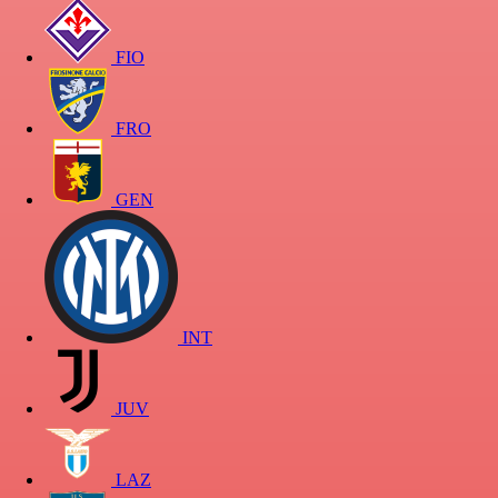
FIO
FRO
GEN
INT
JUV
LAZ