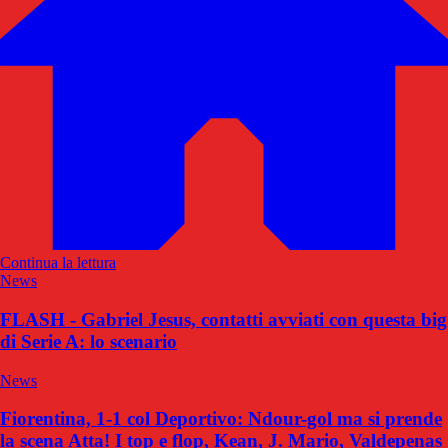
Continua la lettura
News
FLASH - Gabriel Jesus, contatti avviati con questa big
di Serie A: lo scenario
News
Fiorentina, 1-1 col Deportivo: Ndour-gol ma si prende
la scena Atta! I top e flop, Kean, J. Mario, Valdepenas