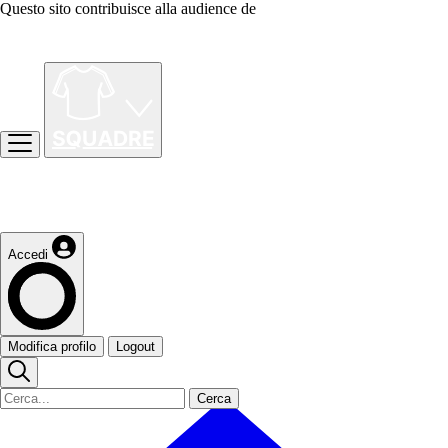
Questo sito contribuisce alla audience de
Accedi
Modifica profilo
Logout
Cerca