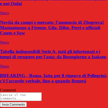
e out Oulai
News
Novità da campi e mercato: l’annuncio di Zhegrova!
Mastantuono a Firenze, Gila, Dibu, Perri e ufficiali
Couto e Sow
News
Tabella indisponibili Serie A, tutti gli infortunati e i
tempi di recupero per l'asta: da Buongiorno a Isaksen
News
BREAKING - Roma, fatta per il rinnovo di Pellegrini:
c'è l'accordo verbale, fino a quando firmerà
Commenti
Invia Commento