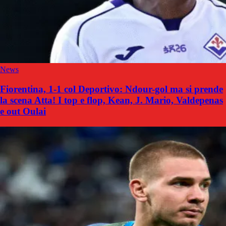
News
Fiorentina, 1-1 col Deportivo: Ndour-gol ma si prende
la scena Atta! I top e flop, Kean, J. Mario, Valdepenas
e out Oulai