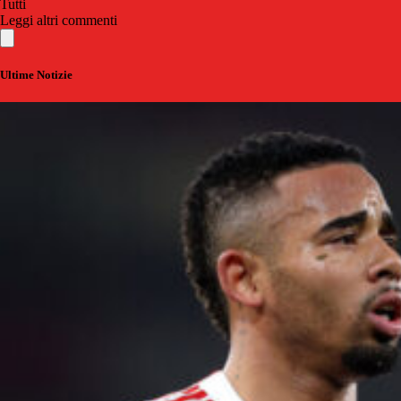
Tutti
Leggi altri commenti
Ultime Notizie