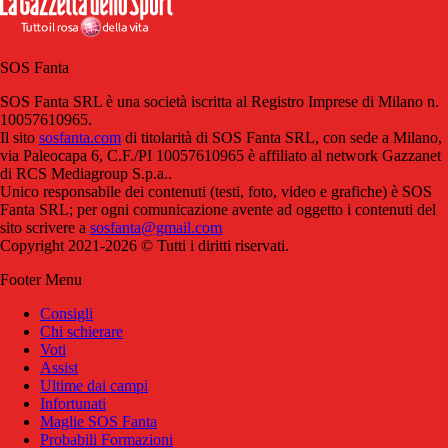
SOS Fanta
SOS Fanta SRL è una società iscritta al Registro Imprese di Milano n.
10057610965.
Il sito
sosfanta.com
di titolarità di SOS Fanta SRL, con sede a Milano,
via Paleocapa 6, C.F./PI 10057610965 è affiliato al network Gazzanet
di RCS Mediagroup S.p.a..
Unico responsabile dei contenuti (testi, foto, video e grafiche) è SOS
Fanta SRL; per ogni comunicazione avente ad oggetto i contenuti del
sito scrivere a
sosfanta@gmail.com
Copyright 2021-2026 © Tutti i diritti riservati.
Footer Menu
Consigli
Chi schierare
Voti
Assist
Ultime dai campi
Infortunati
Maglie SOS Fanta
Probabili Formazioni