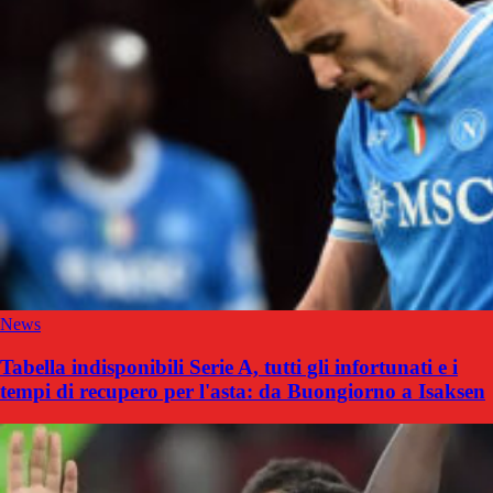
News
Tabella indisponibili Serie A, tutti gli infortunati e i
tempi di recupero per l'asta: da Buongiorno a Isaksen