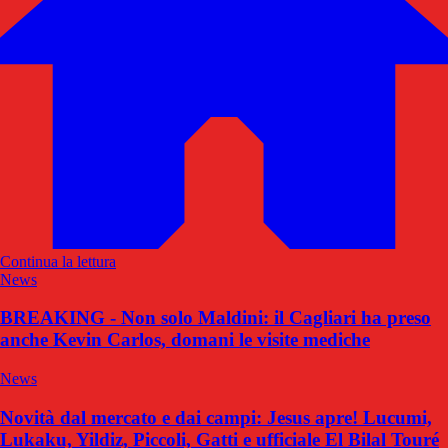
Continua la lettura
News
BREAKING - Non solo Maldini: il Cagliari ha preso
anche Kevin Carlos, domani le visite mediche
News
Novità dal mercato e dai campi: Jesus apre! Lucumi,
Lukaku, Yildiz, Piccoli, Gatti e ufficiale El Bilal Touré