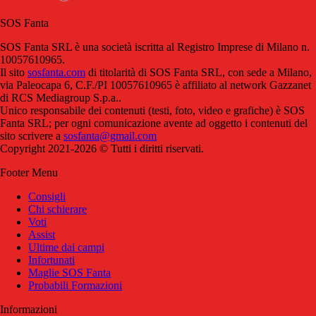
SOS Fanta
SOS Fanta SRL è una società iscritta al Registro Imprese di Milano n.
10057610965.
Il sito
sosfanta.com
di titolarità di SOS Fanta SRL, con sede a Milano,
via Paleocapa 6, C.F./PI 10057610965 è affiliato al network Gazzanet
di RCS Mediagroup S.p.a..
Unico responsabile dei contenuti (testi, foto, video e grafiche) è SOS
Fanta SRL; per ogni comunicazione avente ad oggetto i contenuti del
sito scrivere a
sosfanta@gmail.com
Copyright 2021-2026 © Tutti i diritti riservati.
Footer Menu
Consigli
Chi schierare
Voti
Assist
Ultime dai campi
Infortunati
Maglie SOS Fanta
Probabili Formazioni
Informazioni