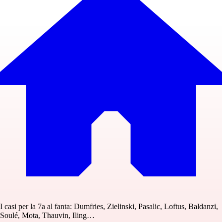
I casi per la 7a al fanta: Dumfries, Zielinski, Pasalic, Loftus, Baldanzi,
Soulé, Mota, Thauvin, Iling…