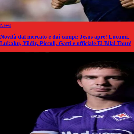
News
Novità dal mercato e dai campi: Jesus apre! Lucumi,
Lukaku, Yildiz, Piccoli, Gatti e ufficiale El Bilal Touré