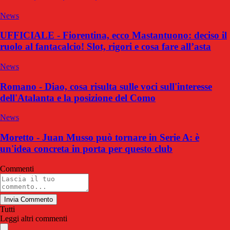
News
UFFICIALE - Fiorentina, ecco Mastantuono: deciso il
ruolo al fantacalcio! Slot, rigori e cosa fare all’asta
News
Romano - Diao, cosa risulta sulle voci sull'interesse
dell'Atalanta e la posizione del Como
News
Moretto - Juan Musso può tornare in Serie A: è
un'idea concreta in porta per questo club
Commenti
Invia Commento
Tutti
Leggi altri commenti