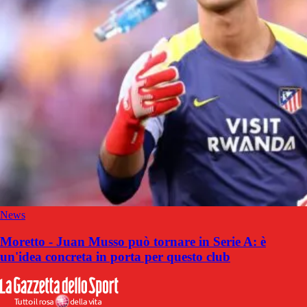
News
Moretto - Juan Musso può tornare in Serie A: è
un'idea concreta in porta per questo club