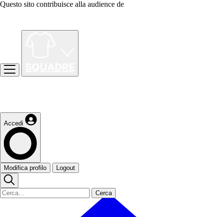
Questo sito contribuisce alla audience de
Accedi
Modifica profilo
Logout
Cerca