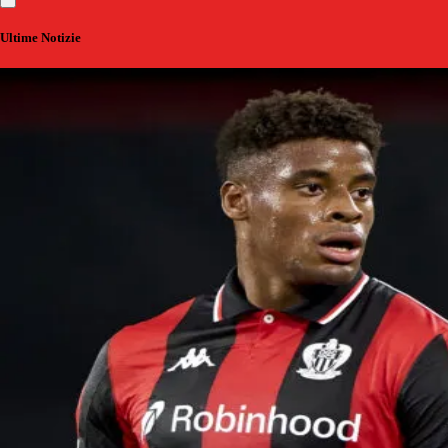
Ultime Notizie