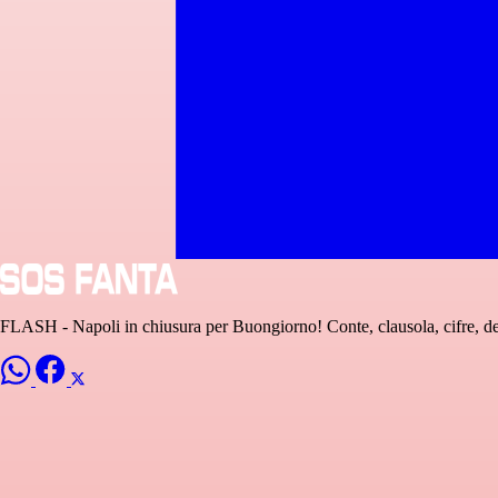
FLASH - Napoli in chiusura per Buongiorno! Conte, clausola, cifre, det