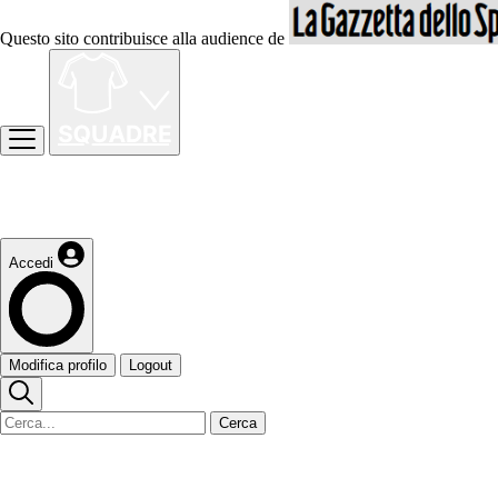
Questo sito contribuisce alla audience de
Accedi
Modifica profilo
Logout
Cerca