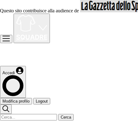
Questo sito contribuisce alla audience de
Accedi
Modifica profilo
Logout
Cerca