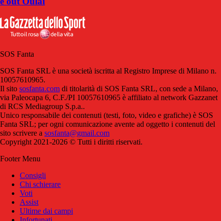
e out Oulai
SOS Fanta
SOS Fanta SRL è una società iscritta al Registro Imprese di Milano n.
10057610965.
Il sito
sosfanta.com
di titolarità di SOS Fanta SRL, con sede a Milano,
via Paleocapa 6, C.F./PI 10057610965 è affiliato al network Gazzanet
di RCS Mediagroup S.p.a..
Unico responsabile dei contenuti (testi, foto, video e grafiche) è SOS
Fanta SRL; per ogni comunicazione avente ad oggetto i contenuti del
sito scrivere a
sosfanta@gmail.com
Copyright 2021-2026 © Tutti i diritti riservati.
Footer Menu
Consigli
Chi schierare
Voti
Assist
Ultime dai campi
Infortunati