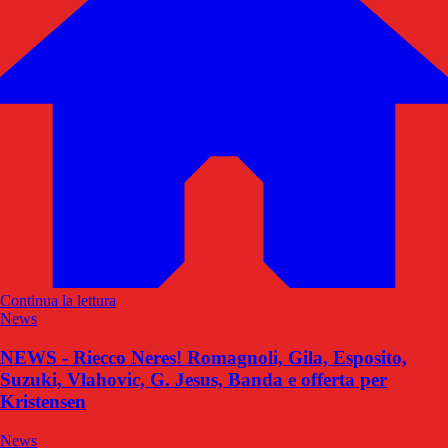
Continua la lettura
News
NEWS - Riecco Neres! Romagnoli, Gila, Esposito,
Suzuki, Vlahovic, G. Jesus, Banda e offerta per
Kristensen
News