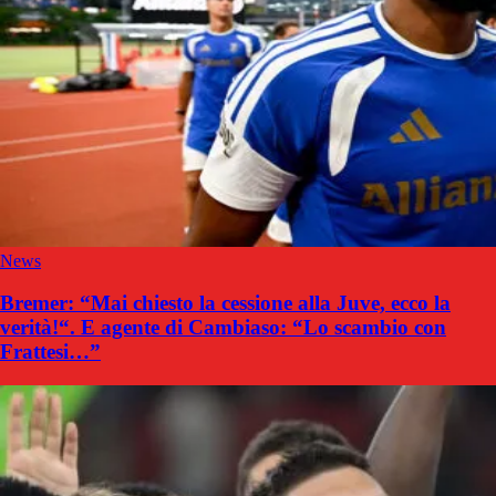
News
Bremer: “Mai chiesto la cessione alla Juve, ecco la
verità!“. E agente di Cambiaso: “Lo scambio con
Frattesi…”