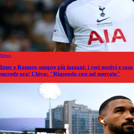
News
Inter e Romero sempre più lontani: i veri motivi e cosa
succede ora! Chivu: "Rispondo così sul mercato"