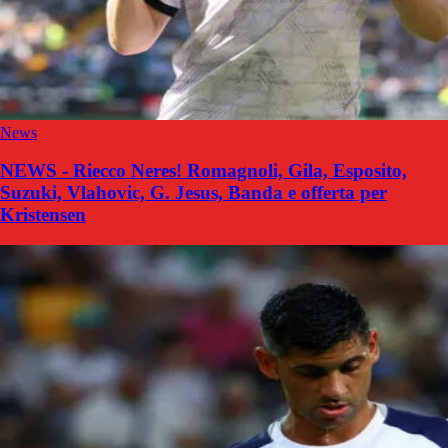
News
NEWS - Riecco Neres! Romagnoli, Gila, Esposito,
Suzuki, Vlahovic, G. Jesus, Banda e offerta per
Kristensen