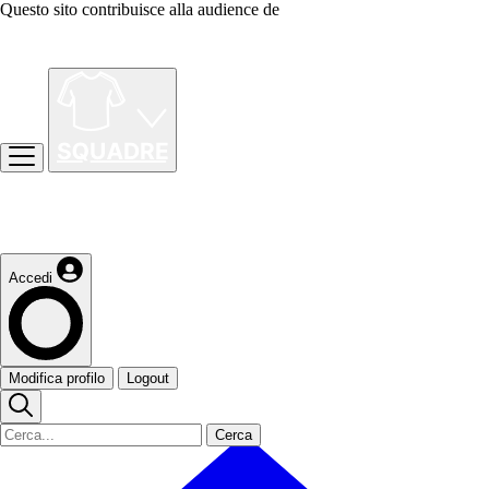
Questo sito contribuisce alla audience de
Accedi
Modifica profilo
Logout
Cerca