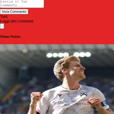
Invia Commento
Tutti
Leggi altri commenti
Ultime Notizie