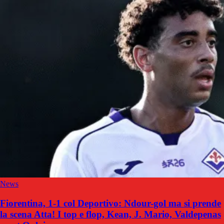
News
Fiorentina, 1-1 col Deportivo: Ndour-gol ma si prende
la scena Atta! I top e flop, Kean, J. Mario, Valdepenas