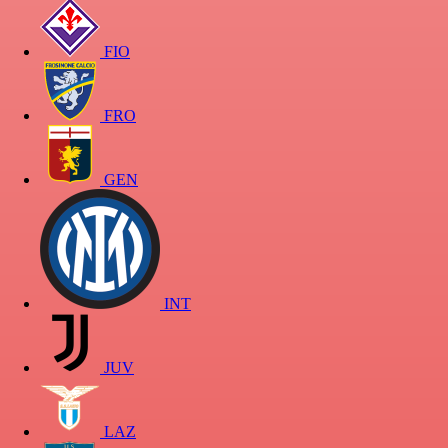
FIO
FRO
GEN
INT
JUV
LAZ