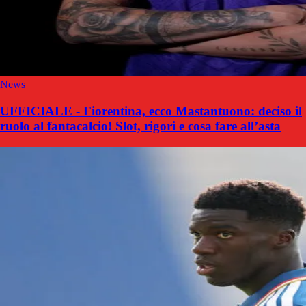
News
UFFICIALE - Fiorentina, ecco Mastantuono: deciso il
ruolo al fantacalcio! Slot, rigori e cosa fare all’asta