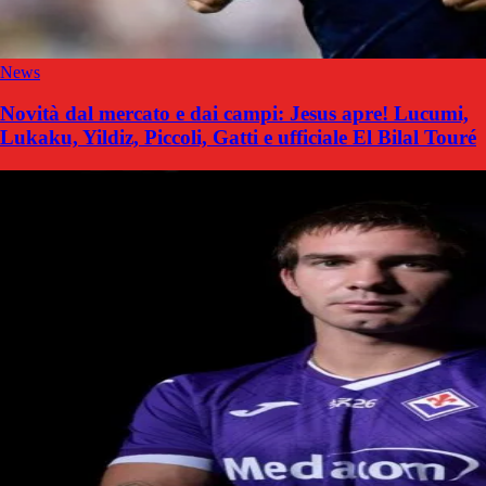
News
Novità dal mercato e dai campi: Jesus apre! Lucumi,
Lukaku, Yildiz, Piccoli, Gatti e ufficiale El Bilal Touré