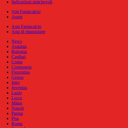
Indicazioni amichevoli
Voti Fantacalcio
Assist
Asta Fantacalcio
Asta di riparazione
News
Atalanta
Bologna
Cagliari
Como
Cremonese
Fiorentina
Genoa
Inter
Juventus
Lazio
Lecce
Milan
Napoli
Parma
Pisa
Roma