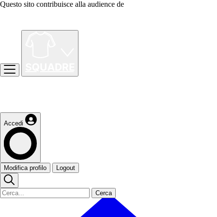
Questo sito contribuisce alla audience de
Accedi
Modifica profilo
Logout
Cerca