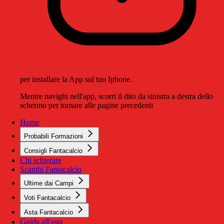
per installare la App sul tuo Iphone.
Mentre navighi nell'app, scorri il dito da sinistra a destra dello
schermo per tornare alle pagine precedenti
Home
Probabili Formazioni
Consigli Fantacalcio
Chi schierare
Scambi Fantacalcio
Ultime dai Campi
Voti Fantacalcio
Asta Fantacalcio
Guida all'asta