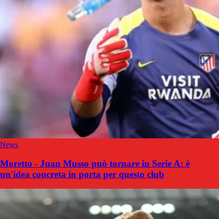
News
Moretto - Juan Musso può tornare in Serie A: è
un'idea concreta in porta per questo club