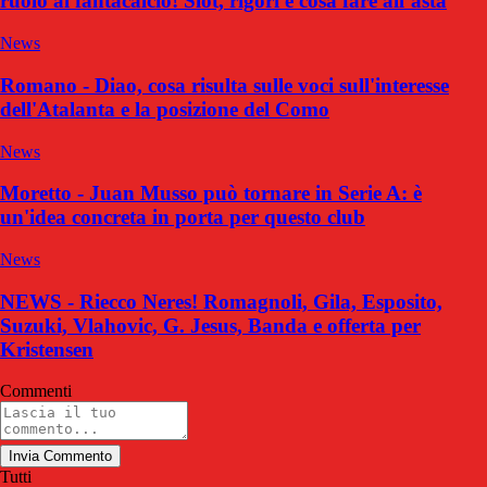
ruolo al fantacalcio! Slot, rigori e cosa fare all’asta
News
Romano - Diao, cosa risulta sulle voci sull'interesse
dell'Atalanta e la posizione del Como
News
Moretto - Juan Musso può tornare in Serie A: è
un'idea concreta in porta per questo club
News
NEWS - Riecco Neres! Romagnoli, Gila, Esposito,
Suzuki, Vlahovic, G. Jesus, Banda e offerta per
Kristensen
Commenti
Invia Commento
Tutti