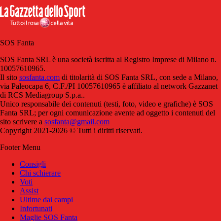
SOS Fanta
SOS Fanta SRL è una società iscritta al Registro Imprese di Milano n.
10057610965.
Il sito
sosfanta.com
di titolarità di SOS Fanta SRL, con sede a Milano,
via Paleocapa 6, C.F./PI 10057610965 è affiliato al network Gazzanet
di RCS Mediagroup S.p.a..
Unico responsabile dei contenuti (testi, foto, video e grafiche) è SOS
Fanta SRL; per ogni comunicazione avente ad oggetto i contenuti del
sito scrivere a
sosfanta@gmail.com
Copyright 2021-2026 © Tutti i diritti riservati.
Footer Menu
Consigli
Chi schierare
Voti
Assist
Ultime dai campi
Infortunati
Maglie SOS Fanta