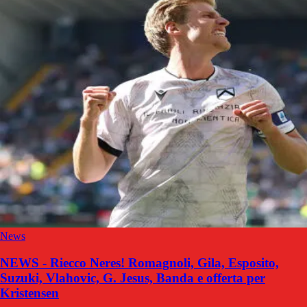
News
NEWS - Riecco Neres! Romagnoli, Gila, Esposito,
Suzuki, Vlahovic, G. Jesus, Banda e offerta per
Kristensen