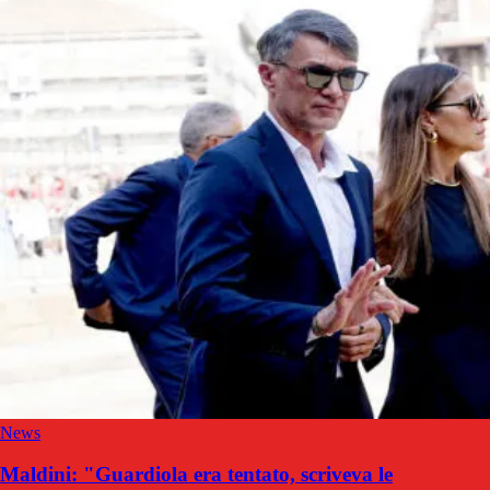
News
Maldini: "Guardiola era tentato, scriveva le