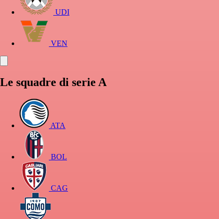
UDI
VEN
Le squadre di serie A
ATA
BOL
CAG