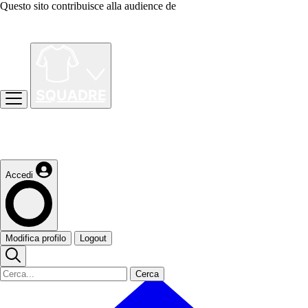
Questo sito contribuisce alla audience de
Accedi
Modifica profilo
Logout
Cerca