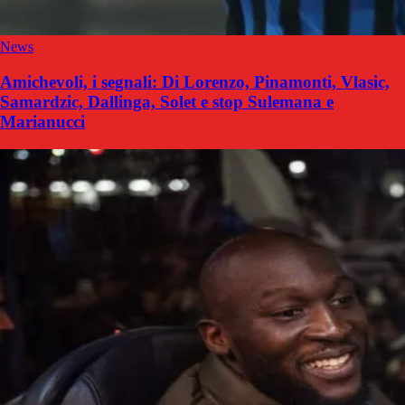
News
Amichevoli, i segnali: Di Lorenzo, Pinamonti, Vlasic,
Samardzic, Dallinga, Solet e stop Sulemana e
Marianucci