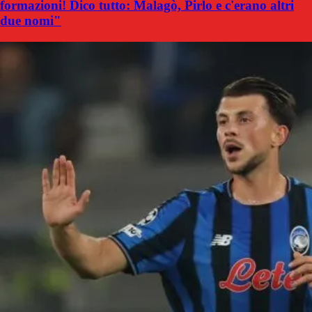
formazioni! Dico tutto: Malagò, Pirlo e c'erano altri
due nomi"