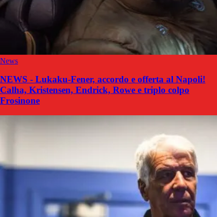
News
NEWS - Lukaku-Fener, accordo e offerta al Napoli!
Calha, Kristensen, Endrick, Rowe e triplo colpo
Frosinone