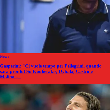
News
Gasperini: "Ci vuole tempo per Pellegrini, quando
sarà pronto! Su Koulierakis, Dybala, Castro e
Molina..."