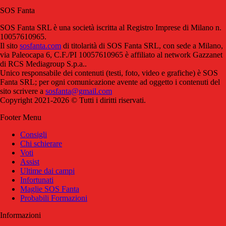
SOS Fanta
SOS Fanta SRL è una società iscritta al Registro Imprese di Milano n.
10057610965.
Il sito
sosfanta.com
di titolarità di SOS Fanta SRL, con sede a Milano,
via Paleocapa 6, C.F./PI 10057610965 è affiliato al network Gazzanet
di RCS Mediagroup S.p.a..
Unico responsabile dei contenuti (testi, foto, video e grafiche) è SOS
Fanta SRL; per ogni comunicazione avente ad oggetto i contenuti del
sito scrivere a
sosfanta@gmail.com
Copyright 2021-2026 © Tutti i diritti riservati.
Footer Menu
Consigli
Chi schierare
Voti
Assist
Ultime dai campi
Infortunati
Maglie SOS Fanta
Probabili Formazioni
Informazioni