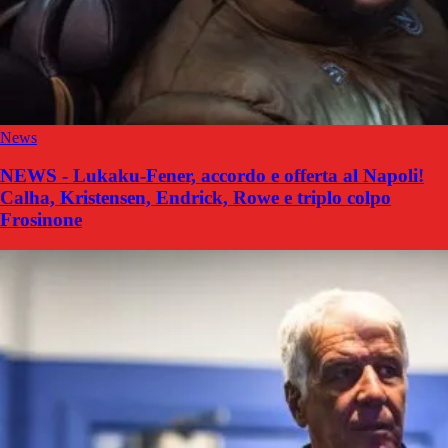
News
NEWS - Lukaku-Fener, accordo e offerta al Napoli!
Calha, Kristensen, Endrick, Rowe e triplo colpo
Frosinone