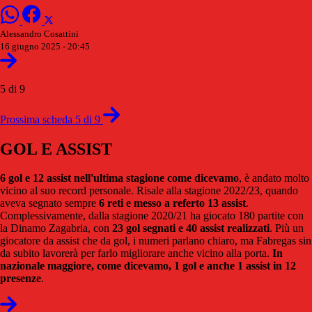
Alessandro Cosattini
16 giugno 2025 - 20:45
5 di 9
Prossima scheda 5 di 9
GOL E ASSIST
6 gol e 12 assist nell'ultima stagione come dicevamo
, è andato molto
vicino al suo record personale. Risale alla stagione 2022/23, quando
aveva segnato sempre
6 reti e messo a referto 13 assist
.
Complessivamente, dalla stagione 2020/21 ha giocato 180 partite con
la Dinamo Zagabria, con
23 gol segnati e 40 assist realizzati
. Più un
giocatore da assist che da gol, i numeri parlano chiaro, ma Fabregas sin
da subito lavorerà per farlo migliorare anche vicino alla porta.
In
nazionale maggiore, come dicevamo, 1 gol e anche 1 assist in 12
presenze
.