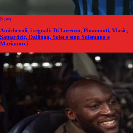
News
Amichevoli, i segnali: Di Lorenzo, Pinamonti, Vlasic,
Samardzic, Dallinga, Solet e stop Sulemana e
Marianucci