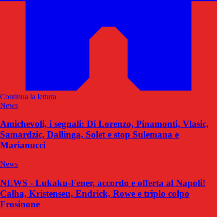
Continua la lettura
News
Amichevoli, i segnali: Di Lorenzo, Pinamonti, Vlasic,
Samardzic, Dallinga, Solet e stop Sulemana e
Marianucci
News
NEWS - Lukaku-Fener, accordo e offerta al Napoli!
Calha, Kristensen, Endrick, Rowe e triplo colpo
Frosinone