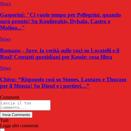
News
Gasperini: "Ci vuole tempo per Pellegrini, quando
sarà pronto! Su Koulierakis, Dybala, Castro e
Molina..."
News
Romano - Juve, la verità sulle voci su Locatelli e il
Real! Contatti quotidiani per Kessie: cosa filtra
News
Chivu: “Rispondo così su Stones, Lautaro e Thuram
per il Monza! Su Diouf e i portieri…”
Commenti
Invia Commento
Tutti
Leggi altri commenti