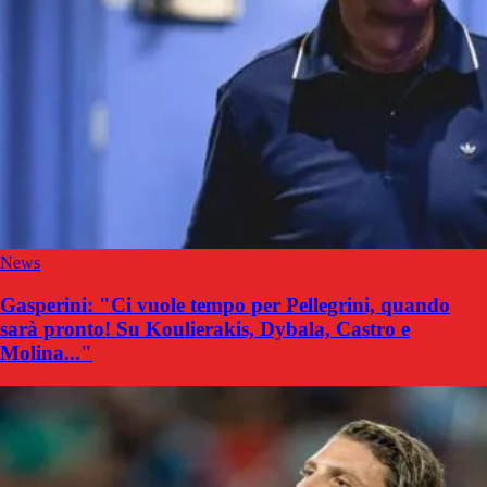
News
Gasperini: "Ci vuole tempo per Pellegrini, quando
sarà pronto! Su Koulierakis, Dybala, Castro e
Molina..."