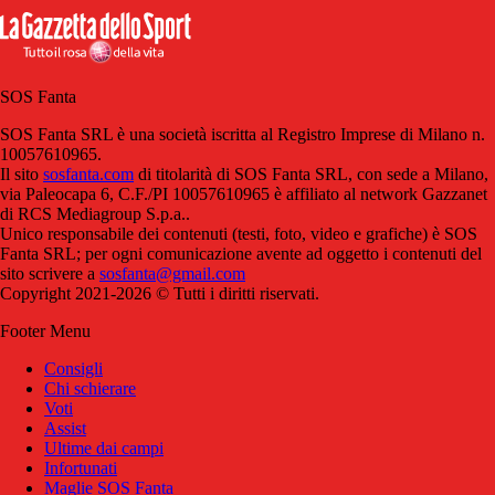
SOS Fanta
SOS Fanta SRL è una società iscritta al Registro Imprese di Milano n.
10057610965.
Il sito
sosfanta.com
di titolarità di SOS Fanta SRL, con sede a Milano,
via Paleocapa 6, C.F./PI 10057610965 è affiliato al network Gazzanet
di RCS Mediagroup S.p.a..
Unico responsabile dei contenuti (testi, foto, video e grafiche) è SOS
Fanta SRL; per ogni comunicazione avente ad oggetto i contenuti del
sito scrivere a
sosfanta@gmail.com
Copyright 2021-2026 © Tutti i diritti riservati.
Footer Menu
Consigli
Chi schierare
Voti
Assist
Ultime dai campi
Infortunati
Maglie SOS Fanta