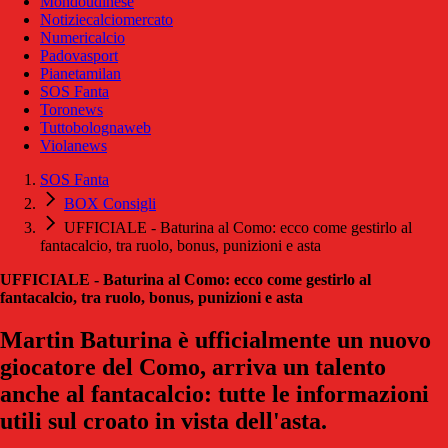
Mondoudinese
Notiziecalciomercato
Numericalcio
Padovasport
Pianetamilan
SOS Fanta
Toronews
Tuttobolognaweb
Violanews
SOS Fanta
BOX Consigli
UFFICIALE - Baturina al Como: ecco come gestirlo al
fantacalcio, tra ruolo, bonus, punizioni e asta
UFFICIALE - Baturina al Como: ecco come gestirlo al
fantacalcio, tra ruolo, bonus, punizioni e asta
Martin Baturina è ufficialmente un nuovo
giocatore del Como, arriva un talento
anche al fantacalcio: tutte le informazioni
utili sul croato in vista dell'asta.