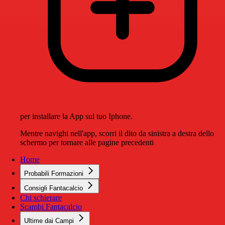
per installare la App sul tuo Iphone.
Mentre navighi nell'app, scorri il dito da sinistra a destra dello
schermo per tornare alle pagine precedenti
Home
Probabili Formazioni
Consigli Fantacalcio
Chi schierare
Scambi Fantacalcio
Ultime dai Campi