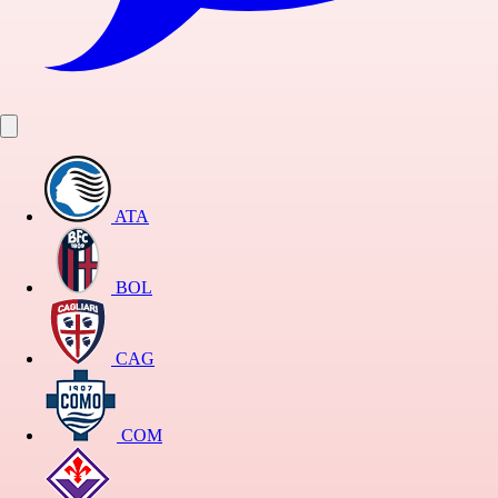
ATA
BOL
CAG
COM