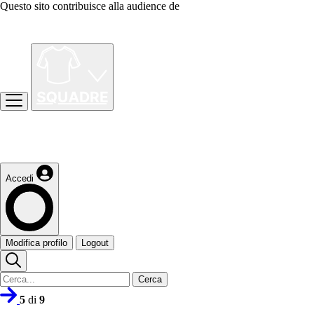
Questo sito contribuisce alla audience de
Accedi
Modifica profilo
Logout
Cerca
5
di
9