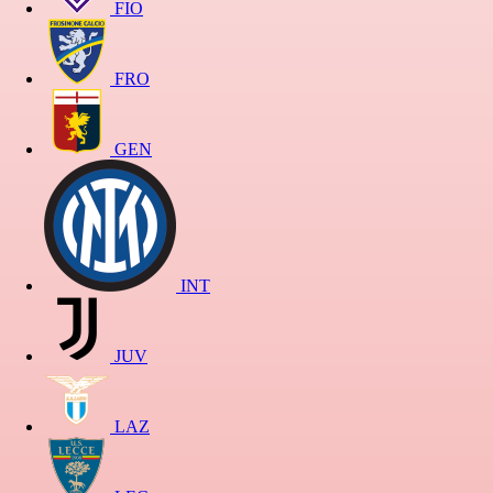
FIO
FRO
GEN
INT
JUV
LAZ