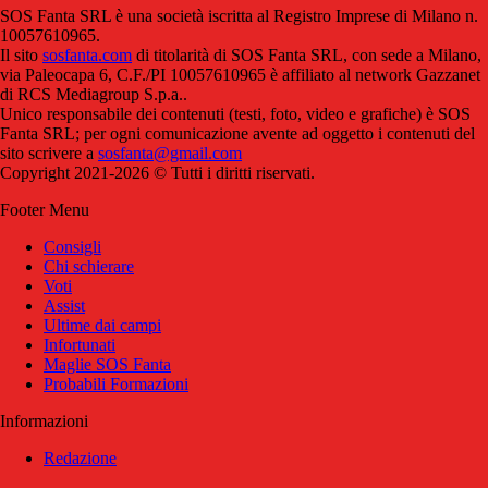
SOS Fanta SRL è una società iscritta al Registro Imprese di Milano n.
10057610965.
Il sito
sosfanta.com
di titolarità di SOS Fanta SRL, con sede a Milano,
via Paleocapa 6, C.F./PI 10057610965 è affiliato al network Gazzanet
di RCS Mediagroup S.p.a..
Unico responsabile dei contenuti (testi, foto, video e grafiche) è SOS
Fanta SRL; per ogni comunicazione avente ad oggetto i contenuti del
sito scrivere a
sosfanta@gmail.com
Copyright 2021-2026 © Tutti i diritti riservati.
Footer Menu
Consigli
Chi schierare
Voti
Assist
Ultime dai campi
Infortunati
Maglie SOS Fanta
Probabili Formazioni
Informazioni
Redazione