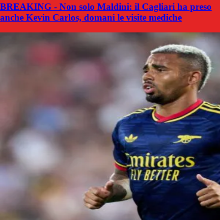
BREAKING - Non solo Maldini: il Cagliari ha preso
anche Kevin Carlos, domani le visite mediche