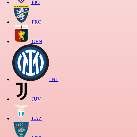
FIO
FRO
GEN
INT
JUV
LAZ