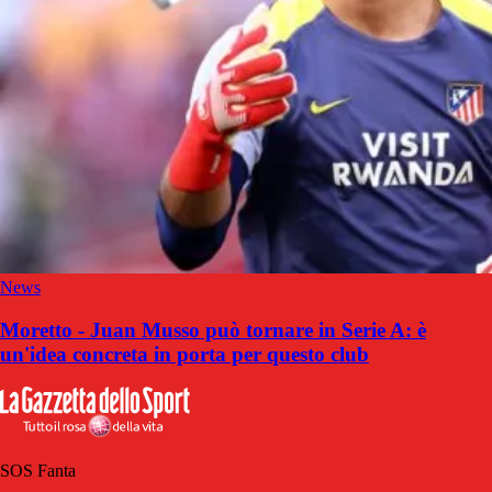
News
Moretto - Juan Musso può tornare in Serie A: è
un'idea concreta in porta per questo club
SOS Fanta