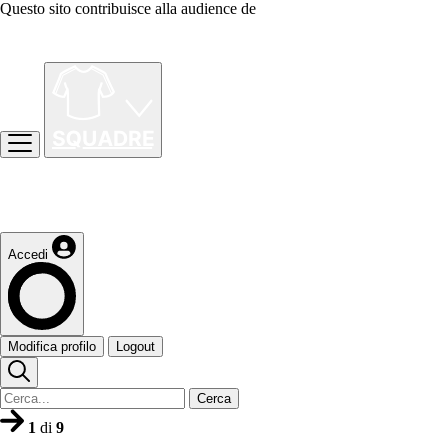
Questo sito contribuisce alla audience de
Accedi
Modifica profilo
Logout
Cerca
1
di
9