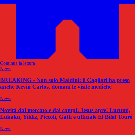
Continua la lettura
News
BREAKING - Non solo Maldini: il Cagliari ha preso
anche Kevin Carlos, domani le visite mediche
News
Novità dal mercato e dai campi: Jesus apre! Lucumi,
Lukaku, Yildiz, Piccoli, Gatti e ufficiale El Bilal Touré
News