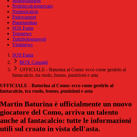
Mondoudinese
Notiziecalciomercato
Numericalcio
Padovasport
Pianetamilan
SOS Fanta
Toronews
Tuttobolognaweb
Violanews
SOS Fanta
BOX Consigli
UFFICIALE - Baturina al Como: ecco come gestirlo al
fantacalcio, tra ruolo, bonus, punizioni e asta
UFFICIALE - Baturina al Como: ecco come gestirlo al
fantacalcio, tra ruolo, bonus, punizioni e asta
Martin Baturina è ufficialmente un nuovo
giocatore del Como, arriva un talento
anche al fantacalcio: tutte le informazioni
utili sul croato in vista dell'asta.