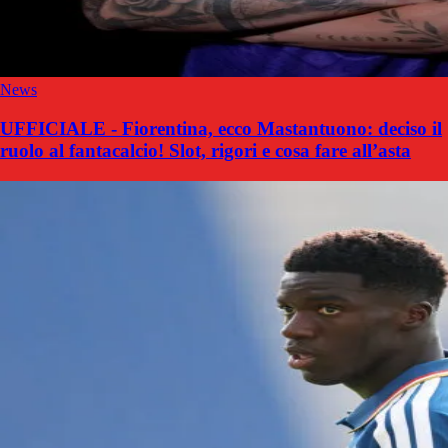
News
UFFICIALE - Fiorentina, ecco Mastantuono: deciso il
ruolo al fantacalcio! Slot, rigori e cosa fare all’asta