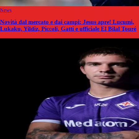
News
Novità dal mercato e dai campi: Jesus apre! Lucumi,
Lukaku, Yildiz, Piccoli, Gatti e ufficiale El Bilal Touré