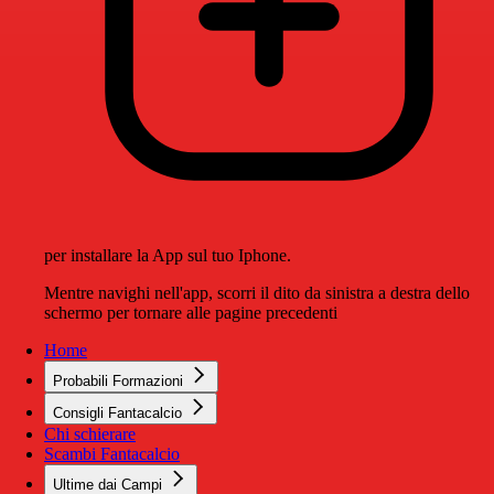
per installare la App sul tuo Iphone.
Mentre navighi nell'app, scorri il dito da sinistra a destra dello
schermo per tornare alle pagine precedenti
Home
Probabili Formazioni
Consigli Fantacalcio
Chi schierare
Scambi Fantacalcio
Ultime dai Campi