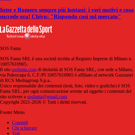
Inter e Romero sempre più lontani: i veri motivi e cosa
succede ora! Chivu: "Rispondo così sul mercato"
SOS Fanta
SOS Fanta SRL è una società iscritta al Registro Imprese di Milano n.
10057610965.
Il sito
sosfanta.com
di titolarità di SOS Fanta SRL, con sede a Milano,
via Paleocapa 6, C.F./PI 10057610965 è affiliato al network Gazzanet
di RCS Mediagroup S.p.a..
Unico responsabile dei contenuti (testi, foto, video e grafiche) è SOS
Fanta SRL; per ogni comunicazione avente ad oggetto i contenuti del
sito scrivere a
sosfanta@gmail.com
Copyright 2021-2026 © Tutti i diritti riservati.
Footer Menu
Consigli
Chi schierare
Voti