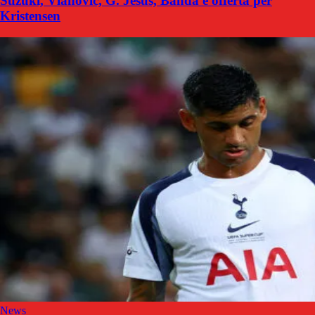
Suzuki, Vlahovic, G. Jesus, Banda e offerta per
Kristensen
News