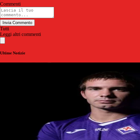
Commenti
Invia Commento
Tutti
Leggi altri commenti
Ultime Notizie