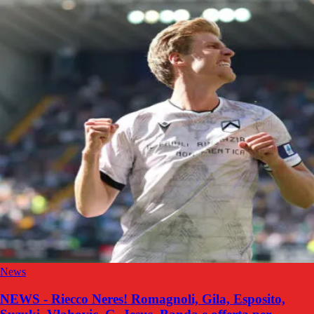
News
NEWS - Riecco Neres! Romagnoli, Gila, Esposito,