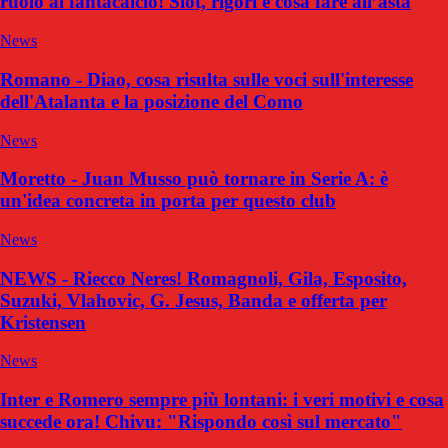
ruolo al fantacalcio! Slot, rigori e cosa fare all’asta
News
Romano - Diao, cosa risulta sulle voci sull'interesse
dell'Atalanta e la posizione del Como
News
Moretto - Juan Musso può tornare in Serie A: è
un'idea concreta in porta per questo club
News
NEWS - Riecco Neres! Romagnoli, Gila, Esposito,
Suzuki, Vlahovic, G. Jesus, Banda e offerta per
Kristensen
News
Inter e Romero sempre più lontani: i veri motivi e cosa
succede ora! Chivu: "Rispondo così sul mercato"