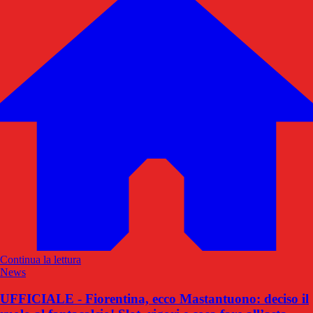
Continua la lettura
News
UFFICIALE - Fiorentina, ecco Mastantuono: deciso il