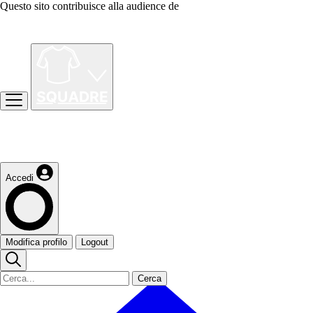
Questo sito contribuisce alla audience de
Accedi
Modifica profilo
Logout
Cerca