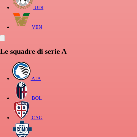
UDI
VEN
Le squadre di serie A
ATA
BOL
CAG