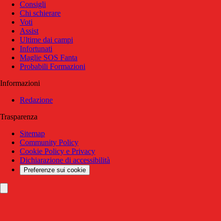
Consigli
Chi schierare
Voti
Assist
Ultime dai campi
Infortunati
Maglie SOS Fanta
Probabili Formazioni
Informazioni
Redazione
Trasparenza
Sitemap
Community Policy
Cookie Policy e Privacy
Dichiarazione di accessibilità
Preferenze sui cookie