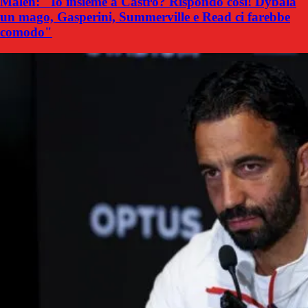
Malen: "Io insieme a Castro? Rispondo così! Dybala
un mago, Gasperini, Summerville e Read ci farebbe
comodo"