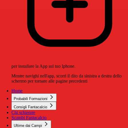
per installare la App sul tuo Iphone.
Mentre navighi nell'app, scorri il dito da sinistra a destra dello
schermo per tornare alle pagine precedenti
Home
Probabili Formazioni
Consigli Fantacalcio
Chi schierare
Scambi Fantacalcio
Ultime dai Campi