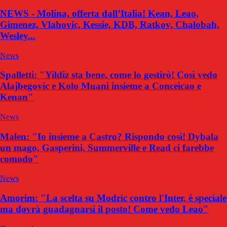
NEWS - Molina, offerta dall’Italia! Kean, Leao,
Gimenez, Vlahovic, Kessie, KDB, Ratkov, Chalobah,
Wesley...
News
Spalletti: "Yildiz sta bene, come lo gestirò! Così vedo
Alajbegovic e Kolo Muani insieme a Conceicao e
Kenan"
News
Malen: "Io insieme a Castro? Rispondo così! Dybala
un mago, Gasperini, Summerville e Read ci farebbe
comodo"
News
Amorim: "La scelta su Modric contro l'Inter, è speciale
ma dovrà guadagnarsi il posto! Come vedo Leao"