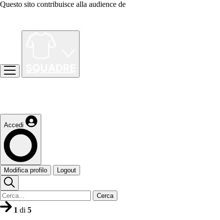
Questo sito contribuisce alla audience de
Accedi
Modifica profilo
Logout
Cerca
1
di
5