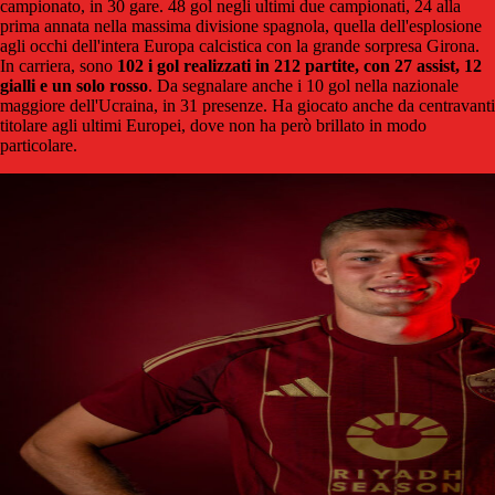
campionato, in 30 gare. 48 gol negli ultimi due campionati, 24 alla
prima annata nella massima divisione spagnola, quella dell'esplosione
agli occhi dell'intera Europa calcistica con la grande sorpresa Girona.
In carriera, sono
102 i gol realizzati in 212 partite, con 27 assist, 12
gialli e un solo rosso
. Da segnalare anche i 10 gol nella nazionale
maggiore dell'Ucraina, in 31 presenze. Ha giocato anche da centravanti
titolare agli ultimi Europei, dove non ha però brillato in modo
particolare.