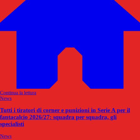
Continua la lettura
News
Tutti i tiratori di corner e punizioni in Serie A per il
fantacalcio 2026/27: squadra per squadra, gli
specialisti
News