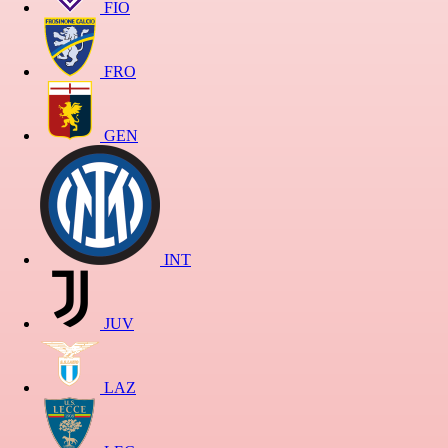
FIO
FRO
GEN
INT
JUV
LAZ