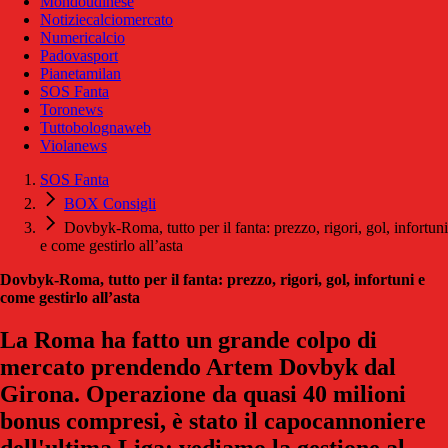
Mondoudinese
Notiziecalciomercato
Numericalcio
Padovasport
Pianetamilan
SOS Fanta
Toronews
Tuttobolognaweb
Violanews
SOS Fanta
BOX Consigli
Dovbyk-Roma, tutto per il fanta: prezzo, rigori, gol, infortuni
e come gestirlo all’asta
Dovbyk-Roma, tutto per il fanta: prezzo, rigori, gol, infortuni e
come gestirlo all’asta
La Roma ha fatto un grande colpo di
mercato prendendo Artem Dovbyk dal
Girona. Operazione da quasi 40 milioni
bonus compresi, è stato il capocannoniere
dell'ultima Liga: vediamo la gestione al