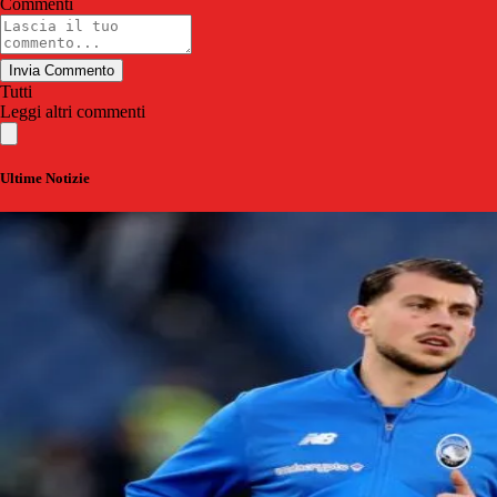
Commenti
Invia Commento
Tutti
Leggi altri commenti
Ultime Notizie