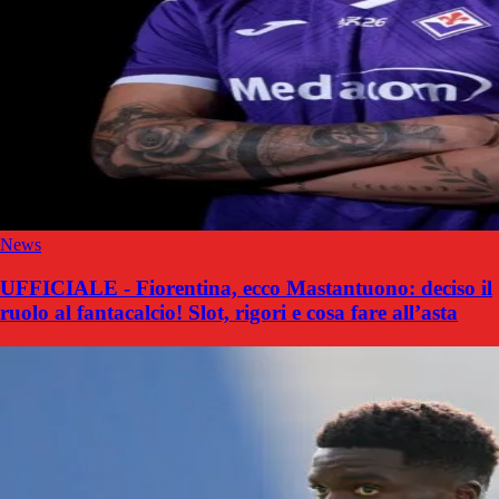
News
UFFICIALE - Fiorentina, ecco Mastantuono: deciso il
ruolo al fantacalcio! Slot, rigori e cosa fare all’asta