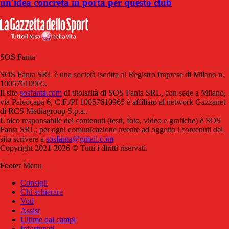
un'idea concreta in porta per questo club
SOS Fanta
SOS Fanta SRL è una società iscritta al Registro Imprese di Milano n.
10057610965.
Il sito
sosfanta.com
di titolarità di SOS Fanta SRL, con sede a Milano,
via Paleocapa 6, C.F./PI 10057610965 è affiliato al network Gazzanet
di RCS Mediagroup S.p.a..
Unico responsabile dei contenuti (testi, foto, video e grafiche) è SOS
Fanta SRL; per ogni comunicazione avente ad oggetto i contenuti del
sito scrivere a
sosfanta@gmail.com
Copyright 2021-2026 © Tutti i diritti riservati.
Footer Menu
Consigli
Chi schierare
Voti
Assist
Ultime dai campi
Infortunati