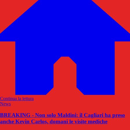
Continua la lettura
News
BREAKING - Non solo Maldini: il Cagliari ha preso
anche Kevin Carlos, domani le visite mediche