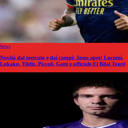
News
Novità dal mercato e dai campi: Jesus apre! Lucumi,
Lukaku, Yildiz, Piccoli, Gatti e ufficiale El Bilal Touré