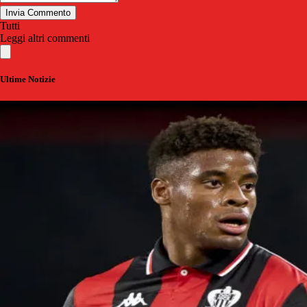
Invia Commento
Tutti
Leggi altri commenti
Ultime Notizie