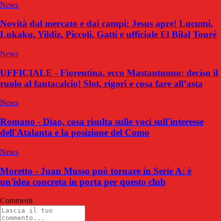
News
Novità dal mercato e dai campi: Jesus apre! Lucumi,
Lukaku, Yildiz, Piccoli, Gatti e ufficiale El Bilal Touré
News
UFFICIALE - Fiorentina, ecco Mastantuono: deciso il
ruolo al fantacalcio! Slot, rigori e cosa fare all’asta
News
Romano - Diao, cosa risulta sulle voci sull'interesse
dell'Atalanta e la posizione del Como
News
Moretto - Juan Musso può tornare in Serie A: è
un'idea concreta in porta per questo club
Commenti