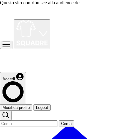
Questo sito contribuisce alla audience de
Accedi
Modifica profilo
Logout
Cerca