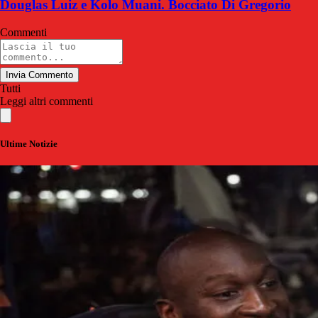
Douglas Luiz e Kolo Muani. Bocciato Di Gregorio
Commenti
Invia Commento
Tutti
Leggi altri commenti
Ultime Notizie