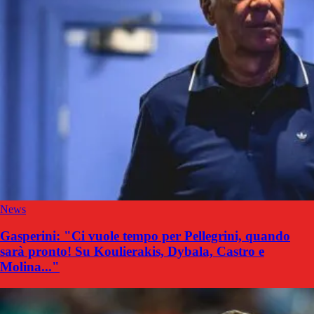
News
Gasperini: "Ci vuole tempo per Pellegrini, quando
sarà pronto! Su Koulierakis, Dybala, Castro e
Molina..."