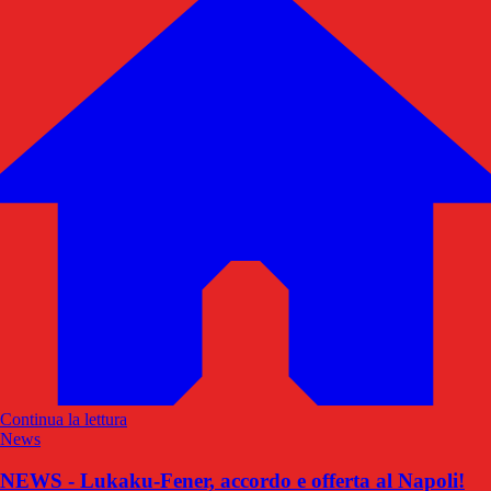
Continua la lettura
News
NEWS - Lukaku-Fener, accordo e offerta al Napoli!