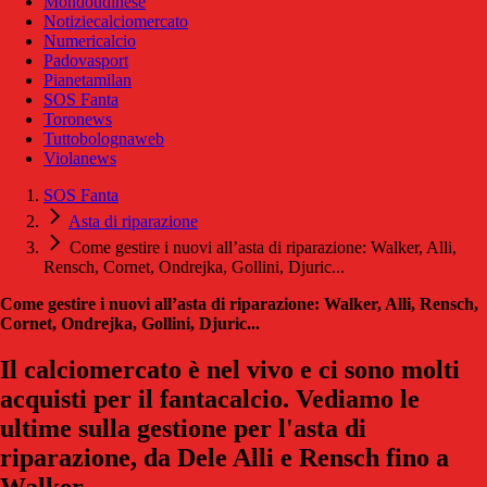
Mondoudinese
Notiziecalciomercato
Numericalcio
Padovasport
Pianetamilan
SOS Fanta
Toronews
Tuttobolognaweb
Violanews
SOS Fanta
Asta di riparazione
Come gestire i nuovi all’asta di riparazione: Walker, Alli,
Rensch, Cornet, Ondrejka, Gollini, Djuric...
Come gestire i nuovi all’asta di riparazione: Walker, Alli, Rensch,
Cornet, Ondrejka, Gollini, Djuric...
Il calciomercato è nel vivo e ci sono molti
acquisti per il fantacalcio. Vediamo le
ultime sulla gestione per l'asta di
riparazione, da Dele Alli e Rensch fino a
Walker.