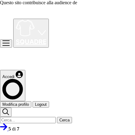
Questo sito contribuisce alla audience de
Accedi
Modifica profilo
Logout
Cerca
5
di
7