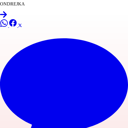
ONDREJKA