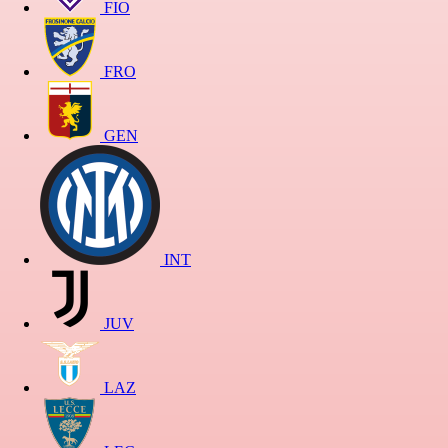
FIO
FRO
GEN
INT
JUV
LAZ