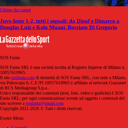
Ultime dai campi
Juve-Inter 1-2, tutti i segnali: da Diouf e Dimarco a
Douglas Luiz e Kolo Muani. Bocciato Di Gregorio
SOS Fanta
SOS Fanta SRL è una società iscritta al Registro Imprese di Milano n.
10057610965.
Il sito
sosfanta.com
di titolarità di SOS Fanta SRL, con sede a Milano,
via Paleocapa 6, C.F./PI 10057610965 è affiliato al network Gazzanet
di RCS Mediagroup S.p.a..
Unico responsabile dei contenuti (testi, foto, video e grafiche) è SOS
Fanta SRL; per ogni comunicazione avente ad oggetto i contenuti del
sito scrivere a
sosfanta@gmail.com
Copyright 2021-2026 © Tutti i diritti riservati.
Footer Menu
Consigli