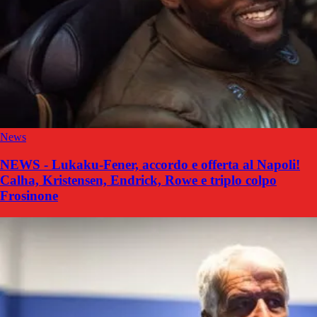
News
NEWS - Lukaku-Fener, accordo e offerta al Napoli!
Calha, Kristensen, Endrick, Rowe e triplo colpo
Frosinone