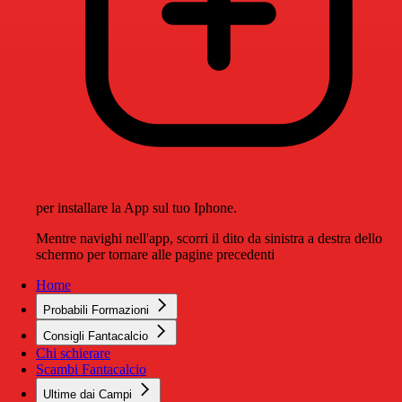
per installare la App sul tuo Iphone.
Mentre navighi nell'app, scorri il dito da sinistra a destra dello
schermo per tornare alle pagine precedenti
Home
Probabili Formazioni
Consigli Fantacalcio
Chi schierare
Scambi Fantacalcio
Ultime dai Campi