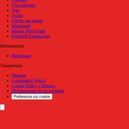
Chi schierare
Voti
Assist
Ultime dai campi
Infortunati
Maglie SOS Fanta
Probabili Formazioni
Informazioni
Redazione
Trasparenza
Sitemap
Community Policy
Cookie Policy e Privacy
Dichiarazione di accessibilità
Preferenze sui cookie