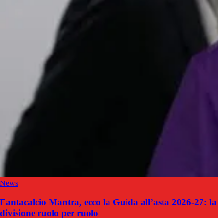
News
Fantacalcio Mantra, ecco la Guida all’asta 2026-27: la
divisione ruolo per ruolo