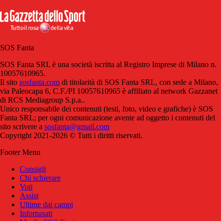
SOS Fanta
SOS Fanta SRL è una società iscritta al Registro Imprese di Milano n.
10057610965.
Il sito
sosfanta.com
di titolarità di SOS Fanta SRL, con sede a Milano,
via Paleocapa 6, C.F./PI 10057610965 è affiliato al network Gazzanet
di RCS Mediagroup S.p.a..
Unico responsabile dei contenuti (testi, foto, video e grafiche) è SOS
Fanta SRL; per ogni comunicazione avente ad oggetto i contenuti del
sito scrivere a
sosfanta@gmail.com
Copyright 2021-2026 © Tutti i diritti riservati.
Footer Menu
Consigli
Chi schierare
Voti
Assist
Ultime dai campi
Infortunati