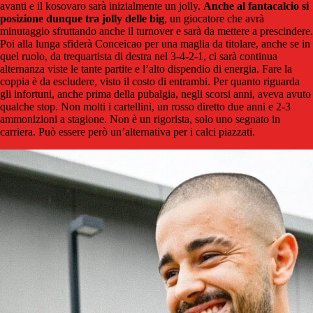
avanti e il kosovaro sarà inizialmente un jolly.
Anche al fantacalcio si
posizione dunque tra jolly delle big
, un giocatore che avrà
minutaggio sfruttando anche il turnover e sarà da mettere a prescindere.
Poi alla lunga sfiderà Conceicao per una maglia da titolare, anche se in
quel ruolo, da trequartista di destra nel 3-4-2-1, ci sarà continua
alternanza viste le tante partite e l’alto dispendio di energia. Fare la
coppia è da escludere, visto il costo di entrambi. Per quanto riguarda
gli infortuni, anche prima della pubalgia, negli scorsi anni, aveva avuto
qualche stop. Non molti i cartellini, un rosso diretto due anni e 2-3
ammonizioni a stagione. Non è un rigorista, solo uno segnato in
carriera. Può essere però un’alternativa per i calci piazzati.