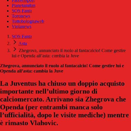
Padovasport
Pianetamilan
SOS Fanta
Toronews
Tuttobolognaweb
Violanews
SOS Fanta
Asta
Zhegrova, annunciato il ruolo al fantacalcio! Come gestire
lui e Openda all’asta: cambia la Juve
Zhegrova, annunciato il ruolo al fantacalcio! Come gestire lui e
Openda all’asta: cambia la Juve
La Juventus ha chiuso un doppio acquisto
importante nell’ultimo giorno di
calciomercato. Arrivano sia Zhegrova che
Openda (per entrambi manca solo
l’ufficialità, dopo le visite mediche) mentre
è rimasto Vlahovic.