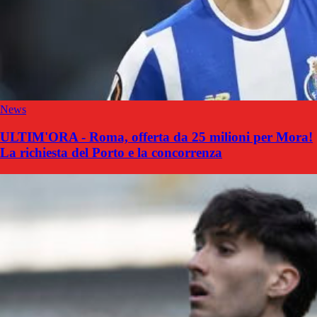
News
ULTIM'ORA - Roma, offerta da 25 milioni per Mora!
La richiesta del Porto e la concorrenza