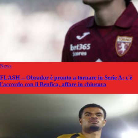
News
FLASH – Obrador è pronto a tornare in Serie A: c'è
l'accordo con il Benfica, affare in chiusura