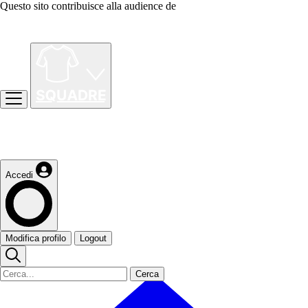
Questo sito contribuisce alla audience de
Accedi
Modifica profilo
Logout
Cerca