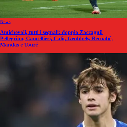
News
Amichevoli, tutti i segnali: doppio Zaccagni!
Pellegrino, Cancellieri, Calò, Geubbels, Bernabé,
Mandas e Touré