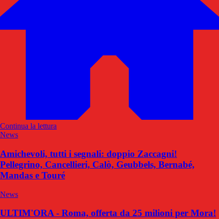
Continua la lettura
News
Amichevoli, tutti i segnali: doppio Zaccagni!
Pellegrino, Cancellieri, Calò, Geubbels, Bernabé,
Mandas e Touré
News
ULTIM'ORA - Roma, offerta da 25 milioni per Mora!