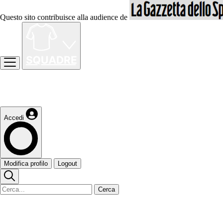
Questo sito contribuisce alla audience de
Accedi
Modifica profilo
Logout
Cerca