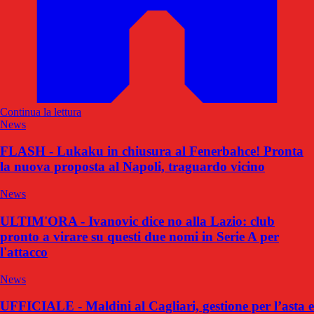
Continua la lettura
News
FLASH - Lukaku in chiusura al Fenerbahce! Pronta
la nuova proposta al Napoli, traguardo vicino
News
ULTIM'ORA - Ivanovic dice no alla Lazio: club
pronto a virare su questi due nomi in Serie A per
l'attacco
News
UFFICIALE - Maldini al Cagliari, gestione per l’asta e