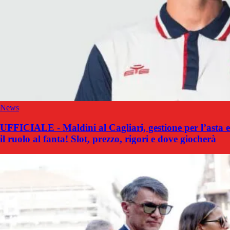
News
UFFICIALE - Maldini al Cagliari, gestione per l’asta e
il ruolo al fanta! Slot, prezzo, rigori e dove giocherà