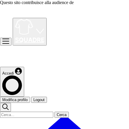
Questo sito contribuisce alla audience de
Accedi
Modifica profilo
Logout
Cerca