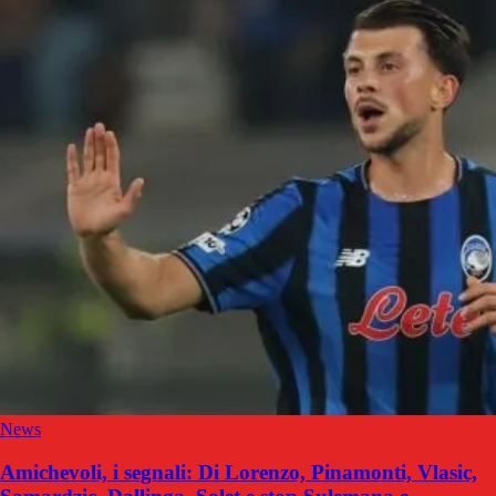
News
Amichevoli, i segnali: Di Lorenzo, Pinamonti, Vlasic,