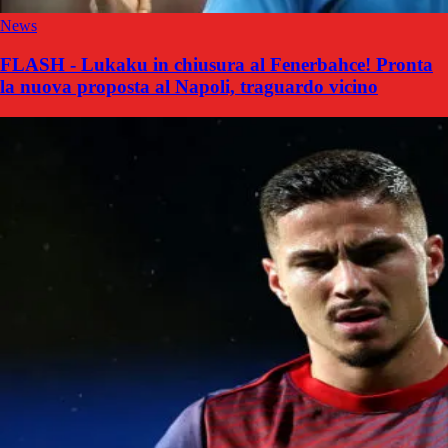
News
FLASH - Lukaku in chiusura al Fenerbahce! Pronta
la nuova proposta al Napoli, traguardo vicino