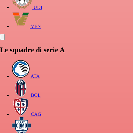
UDI
VEN
Le squadre di serie A
ATA
BOL
CAG