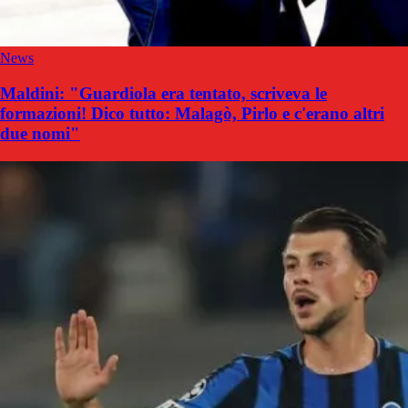
News
Maldini: "Guardiola era tentato, scriveva le
formazioni! Dico tutto: Malagò, Pirlo e c'erano altri
due nomi"