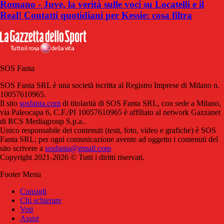
Romano - Juve, la verità sulle voci su Locatelli e il
Real! Contatti quotidiani per Kessie: cosa filtra
SOS Fanta
SOS Fanta SRL è una società iscritta al Registro Imprese di Milano n.
10057610965.
Il sito
sosfanta.com
di titolarità di SOS Fanta SRL, con sede a Milano,
via Paleocapa 6, C.F./PI 10057610965 è affiliato al network Gazzanet
di RCS Mediagroup S.p.a..
Unico responsabile dei contenuti (testi, foto, video e grafiche) è SOS
Fanta SRL; per ogni comunicazione avente ad oggetto i contenuti del
sito scrivere a
sosfanta@gmail.com
Copyright 2021-2026 © Tutti i diritti riservati.
Footer Menu
Consigli
Chi schierare
Voti
Assist