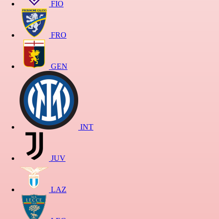
FIO
FRO
GEN
INT
JUV
LAZ