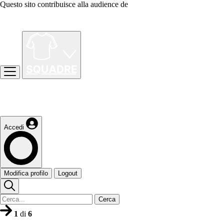
Questo sito contribuisce alla audience de
Accedi
Modifica profilo
Logout
Cerca
1
di
6