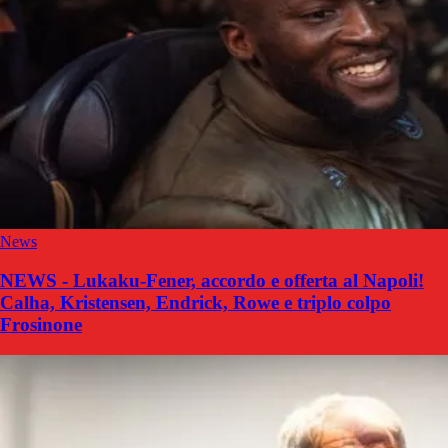
News
NEWS - Lukaku-Fener, accordo e offerta al Napoli!
Calha, Kristensen, Endrick, Rowe e triplo colpo
Frosinone