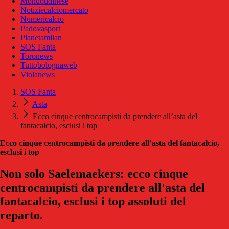
Mondoudinese
Notiziecalciomercato
Numericalcio
Padovasport
Pianetamilan
SOS Fanta
Toronews
Tuttobolognaweb
Violanews
SOS Fanta
Asta
Ecco cinque centrocampisti da prendere all’asta del
fantacalcio, esclusi i top
Ecco cinque centrocampisti da prendere all’asta del fantacalcio,
esclusi i top
Non solo Saelemaekers: ecco cinque
centrocampisti da prendere all'asta del
fantacalcio, esclusi i top assoluti del
reparto.