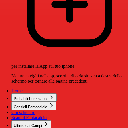
per installare la App sul tuo Iphone.
Mentre navighi nell'app, scorri il dito da sinistra a destra dello
schermo per tornare alle pagine precedenti
Home
Probabili Formazioni
Consigli Fantacalcio
Chi schierare
Scambi Fantacalcio
Ultime dai Campi