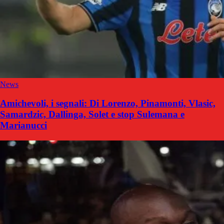
News
Amichevoli, i segnali: Di Lorenzo, Pinamonti, Vlasic,
Samardzic, Dallinga, Solet e stop Sulemana e
Marianucci