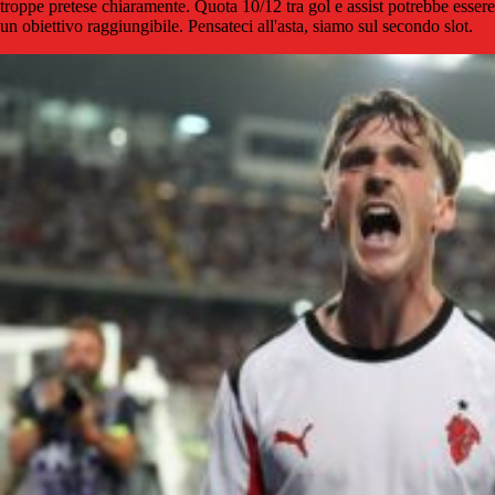
troppe pretese chiaramente. Quota 10/12 tra gol e assist potrebbe essere
un obiettivo raggiungibile. Pensateci all'asta, siamo sul secondo slot.