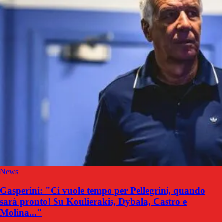
News
Gasperini: "Ci vuole tempo per Pellegrini, quando
sarà pronto! Su Koulierakis, Dybala, Castro e
Molina..."