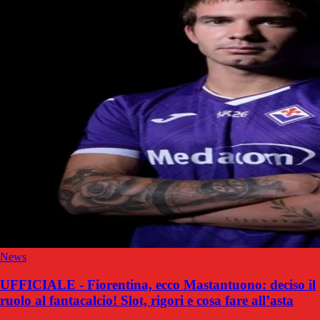
News
UFFICIALE - Fiorentina, ecco Mastantuono: deciso il
ruolo al fantacalcio! Slot, rigori e cosa fare all’asta