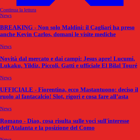
Continua la lettura
News
BREAKING - Non solo Maldini: il Cagliari ha preso
anche Kevin Carlos, domani le visite mediche
News
Novità dal mercato e dai campi: Jesus apre! Lucumi,
Lukaku, Yildiz, Piccoli, Gatti e ufficiale El Bilal Touré
News
UFFICIALE - Fiorentina, ecco Mastantuono: deciso il
ruolo al fantacalcio! Slot, rigori e cosa fare all’asta
News
Romano - Diao, cosa risulta sulle voci sull'interesse
dell'Atalanta e la posizione del Como
News