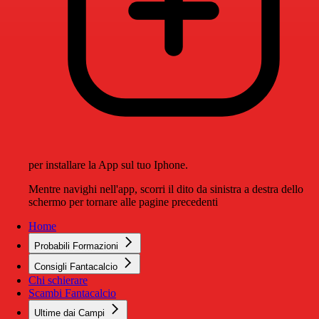
per installare la App sul tuo Iphone.
Mentre navighi nell'app, scorri il dito da sinistra a destra dello
schermo per tornare alle pagine precedenti
Home
Probabili Formazioni
Consigli Fantacalcio
Chi schierare
Scambi Fantacalcio
Ultime dai Campi