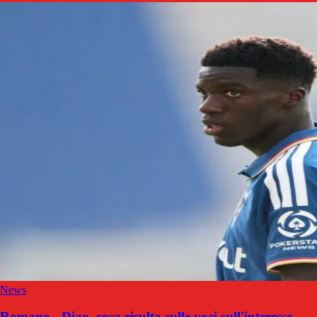
News
Romano - Diao, cosa risulta sulle voci sull'interesse