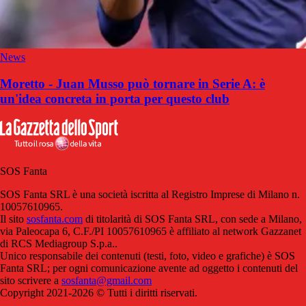
News
Moretto - Juan Musso può tornare in Serie A: è
un'idea concreta in porta per questo club
SOS Fanta
SOS Fanta SRL è una società iscritta al Registro Imprese di Milano n.
10057610965.
Il sito
sosfanta.com
di titolarità di SOS Fanta SRL, con sede a Milano,
via Paleocapa 6, C.F./PI 10057610965 è affiliato al network Gazzanet
di RCS Mediagroup S.p.a..
Unico responsabile dei contenuti (testi, foto, video e grafiche) è SOS
Fanta SRL; per ogni comunicazione avente ad oggetto i contenuti del
sito scrivere a
sosfanta@gmail.com
Copyright 2021-2026 © Tutti i diritti riservati.