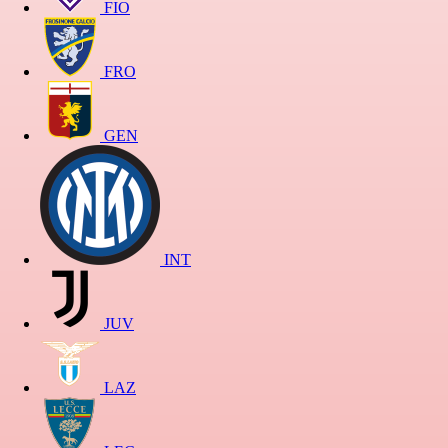
FIO
FRO
GEN
INT
JUV
LAZ