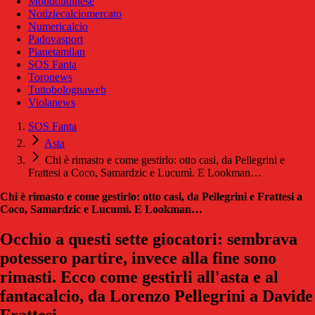
Mondoudinese
Notiziecalciomercato
Numericalcio
Padovasport
Pianetamilan
SOS Fanta
Toronews
Tuttobolognaweb
Violanews
SOS Fanta
Asta
Chi è rimasto e come gestirlo: otto casi, da Pellegrini e
Frattesi a Coco, Samardzic e Lucumì. E Lookman…
Chi è rimasto e come gestirlo: otto casi, da Pellegrini e Frattesi a
Coco, Samardzic e Lucumì. E Lookman…
Occhio a questi sette giocatori: sembrava
potessero partire, invece alla fine sono
rimasti. Ecco come gestirli all'asta e al
fantacalcio, da Lorenzo Pellegrini a Davide
Frattesi.