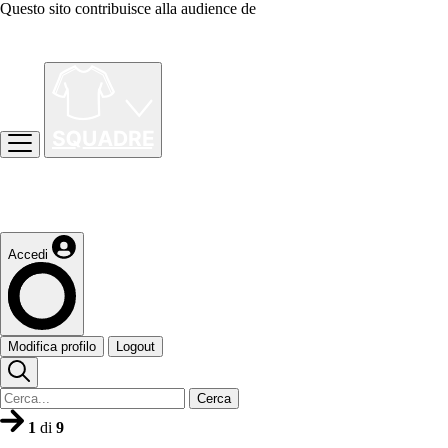
Questo sito contribuisce alla audience de
Accedi
Modifica profilo
Logout
Cerca
1
di
9