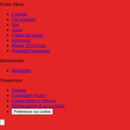
Footer Menu
Consigli
Chi schierare
Voti
Assist
Ultime dai campi
Infortunati
Maglie SOS Fanta
Probabili Formazioni
Informazioni
Redazione
Trasparenza
Sitemap
Community Policy
Cookie Policy e Privacy
Dichiarazione di accessibilità
Preferenze sui cookie