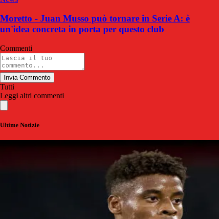
Moretto - Juan Musso può tornare in Serie A: è
un'idea concreta in porta per questo club
Commenti
Invia Commento
Tutti
Leggi altri commenti
Ultime Notizie