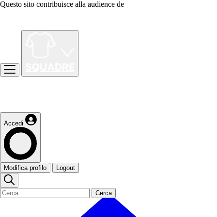
Questo sito contribuisce alla audience de
Accedi
Modifica profilo
Logout
Cerca