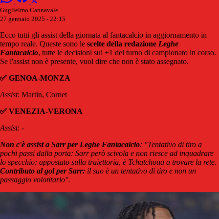
Guglielmo Cannavale
27 gennaio 2025 - 22:15
Ecco tutti gli assist della giornata al fantacalcio in aggiornamento in
tempo reale. Queste sono le
scelte della redazione
Leghe
Fantacalcio
, tutte le decisioni sui +1 del turno di campionato in corso.
Se l'assist non è presente, vuol dire che non è stato assegnato.
✅ GENOA-MONZA
Assist
: Martin, Cornet
✅ VENEZIA-VERONA
Assist
: -
Non c'è assist a Sarr per Leghe Fantacalcio
: "Tentativo di tiro a
pochi passi dalla porta: Sarr però scivola e non riesce ad inquadrare
lo specchio; appostato sulla traiettoria, è Tchatchoua a trovare la rete.
Contributo al gol per Sarr:
il suo è un tentativo di tiro e non un
passaggio volontario".