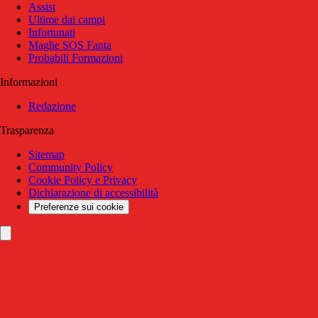
Assist
Ultime dai campi
Infortunati
Maglie SOS Fanta
Probabili Formazioni
Informazioni
Redazione
Trasparenza
Sitemap
Community Policy
Cookie Policy e Privacy
Dichiarazione di accessibilità
Preferenze sui cookie