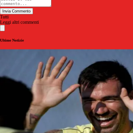
Invia Commento
Tutti
Leggi altri commenti
Ultime Notizie