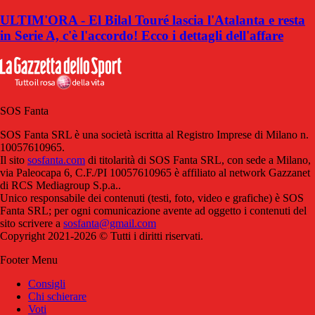
ULTIM'ORA - El Bilal Touré lascia l'Atalanta e resta
in Serie A, c'è l'accordo! Ecco i dettagli dell'affare
SOS Fanta
SOS Fanta SRL è una società iscritta al Registro Imprese di Milano n.
10057610965.
Il sito
sosfanta.com
di titolarità di SOS Fanta SRL, con sede a Milano,
via Paleocapa 6, C.F./PI 10057610965 è affiliato al network Gazzanet
di RCS Mediagroup S.p.a..
Unico responsabile dei contenuti (testi, foto, video e grafiche) è SOS
Fanta SRL; per ogni comunicazione avente ad oggetto i contenuti del
sito scrivere a
sosfanta@gmail.com
Copyright 2021-2026 © Tutti i diritti riservati.
Footer Menu
Consigli
Chi schierare
Voti