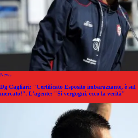
News
Dg Cagliari: "Certificato Esposito imbarazzante, è sul
mercato!". L'agente: "Si vergogni, ecco la verità"