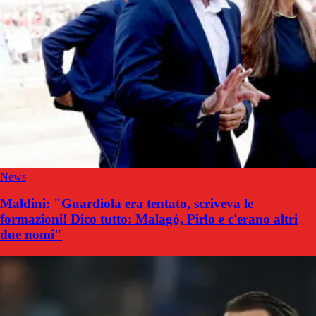
News
Maldini: "Guardiola era tentato, scriveva le
formazioni! Dico tutto: Malagò, Pirlo e c'erano altri
due nomi"