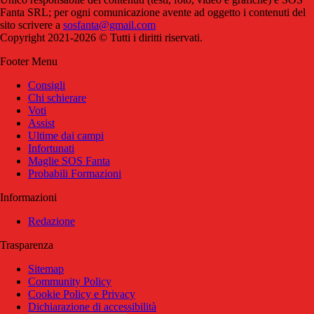
Fanta SRL; per ogni comunicazione avente ad oggetto i contenuti del
sito scrivere a
sosfanta@gmail.com
Copyright 2021-2026 © Tutti i diritti riservati.
Footer Menu
Consigli
Chi schierare
Voti
Assist
Ultime dai campi
Infortunati
Maglie SOS Fanta
Probabili Formazioni
Informazioni
Redazione
Trasparenza
Sitemap
Community Policy
Cookie Policy e Privacy
Dichiarazione di accessibilità