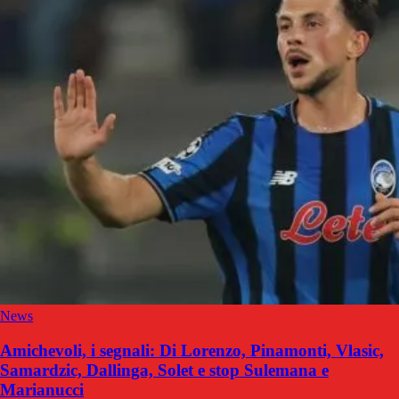
News
Amichevoli, i segnali: Di Lorenzo, Pinamonti, Vlasic,
Samardzic, Dallinga, Solet e stop Sulemana e
Marianucci