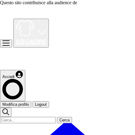
Questo sito contribuisce alla audience de
Accedi
Modifica profilo
Logout
Cerca