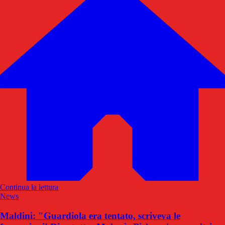
Continua la lettura
News
Maldini: "Guardiola era tentato, scriveva le