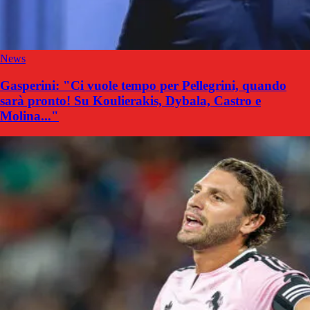
News
Gasperini: "Ci vuole tempo per Pellegrini, quando
sarà pronto! Su Koulierakis, Dybala, Castro e
Molina..."