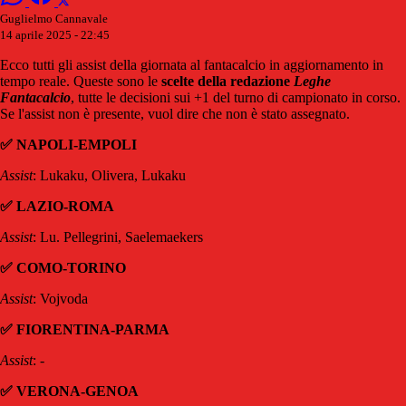
Guglielmo Cannavale
14 aprile 2025 - 22:45
Ecco tutti gli assist della giornata al fantacalcio in aggiornamento in
tempo reale. Queste sono le
scelte della redazione
Leghe
Fantacalcio
, tutte le decisioni sui +1 del turno di campionato in corso.
Se l'assist non è presente, vuol dire che non è stato assegnato.
✅ NAPOLI-EMPOLI
Assist
: Lukaku, Olivera, Lukaku
✅ LAZIO-ROMA
Assist
: Lu. Pellegrini, Saelemaekers
✅ COMO-TORINO
Assist
: Vojvoda
✅ FIORENTINA-PARMA
Assist
: -
✅ VERONA-GENOA