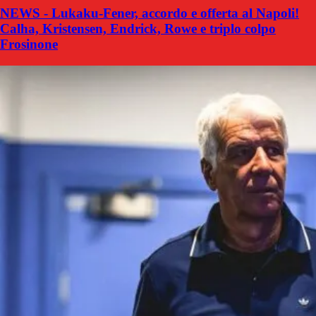
NEWS - Lukaku-Fener, accordo e offerta al Napoli!
Calha, Kristensen, Endrick, Rowe e triplo colpo
Frosinone