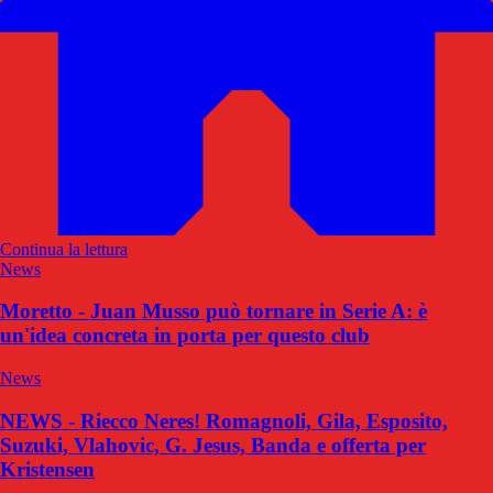
Continua la lettura
News
Moretto - Juan Musso può tornare in Serie A: è
un'idea concreta in porta per questo club
News
NEWS - Riecco Neres! Romagnoli, Gila, Esposito,
Suzuki, Vlahovic, G. Jesus, Banda e offerta per
Kristensen