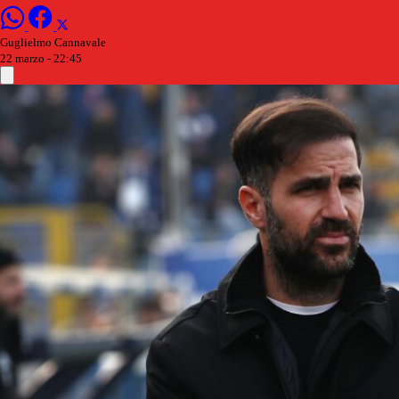
Guglielmo Cannavale
22 marzo - 22:45