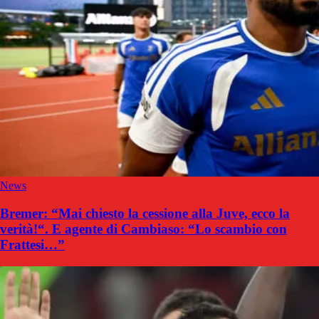
News
Bremer: “Mai chiesto la cessione alla Juve, ecco la
verità!“. E agente di Cambiaso: “Lo scambio con
Frattesi…”