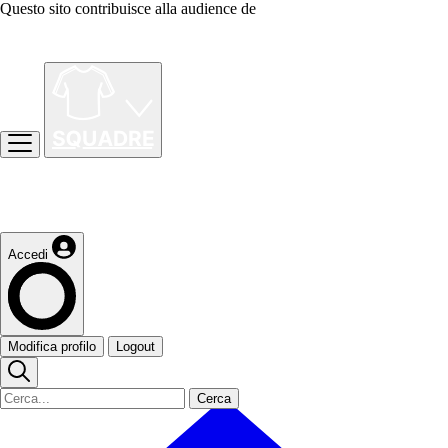
Questo sito contribuisce alla audience de
Accedi
Modifica profilo
Logout
Cerca