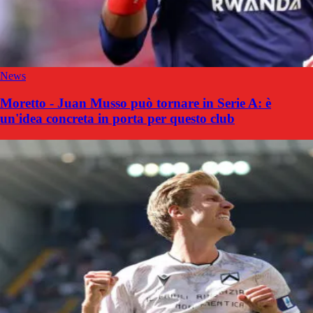
News
Moretto - Juan Musso può tornare in Serie A: è
un'idea concreta in porta per questo club