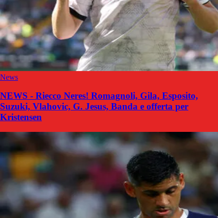
News
NEWS - Riecco Neres! Romagnoli, Gila, Esposito,
Suzuki, Vlahovic, G. Jesus, Banda e offerta per
Kristensen