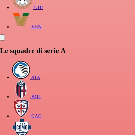
UDI
VEN
Le squadre di serie A
ATA
BOL
CAG