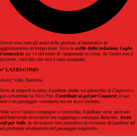
Questi sono tutti gli assist della giornata al fantacalcio in
aggiornamento in tempo reale. Ecco le
scelte della redazione
Leghe
Fantacalcio
sui +1 del turno di campionato in corso. Se l'assist non è
presente, vuol dire che non è stato assegnato.
✅ LAZIO-COMO
Assist
: Valle, Baturina
Serie di rimpalli in area: il pallone sbatte sul ginocchio di Caqueret e
poi carambola su Nico Paz.
Contributo al gol per Caqueret
, il suo
non è un passaggio volontario ma un tocco fortuito.
Valle serve l'unico compagno a rimorchio, il pallone viene sporcato
dall'intervento avversario ma raggiunge comunque Baturina.
Assist
soft per Valle
, la deviazione non impedisce la ricezione del pallone ad
un probabile destinatario del passaggio originario.