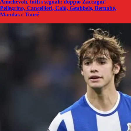
Amichevoli, tutti i segnali: doppio Zaccagni!
Pellegrino, Cancellieri, Calò, Geubbels, Bernabé,
Mandas e Touré