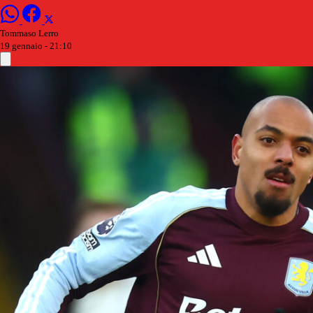
Tommaso Lerro
19 gennaio - 21:10