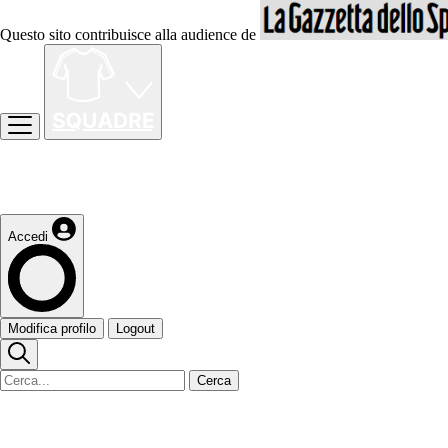
Questo sito contribuisce alla audience de
Accedi
Modifica profilo
Logout
Cerca