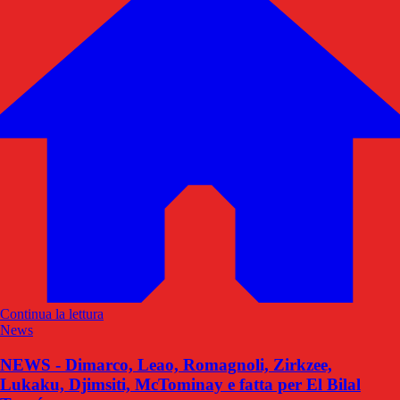
Continua la lettura
News
NEWS - Dimarco, Leao, Romagnoli, Zirkzee,
Lukaku, Djimsiti, McTominay e fatta per El Bilal