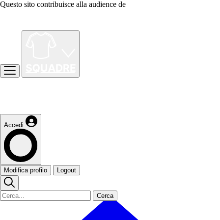
Questo sito contribuisce alla audience de
Accedi
Modifica profilo
Logout
Cerca