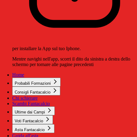
per installare la App sul tuo Iphone.
Mentre navighi nell'app, scorri il dito da sinistra a destra dello
schermo per tornare alle pagine precedenti
Home
Probabili Formazioni
Consigli Fantacalcio
Chi schierare
Scambi Fantacalcio
Ultime dai Campi
Voti Fantacalcio
Asta Fantacalcio
Guida all'asta