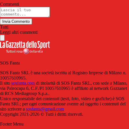
Commenti
Invia Commento
Tutti
Leggi altri commenti
SOS Fanta
SOS Fanta SRL è una società iscritta al Registro Imprese di Milano n.
10057610965.
Il sito
sosfanta.com
di titolarità di SOS Fanta SRL, con sede a Milano,
via Paleocapa 6, C.F./PI 10057610965 è affiliato al network Gazzanet
di RCS Mediagroup S.p.a..
Unico responsabile dei contenuti (testi, foto, video e grafiche) è SOS
Fanta SRL; per ogni comunicazione avente ad oggetto i contenuti del
sito scrivere a
sosfanta@gmail.com
Copyright 2021-2026 © Tutti i diritti riservati.
Footer Menu