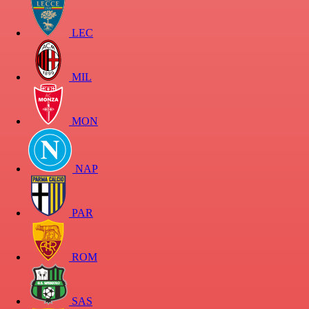
LEC
MIL
MON
NAP
PAR
ROM
SAS