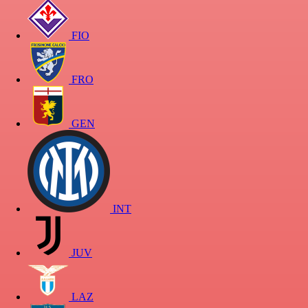
FIO
FRO
GEN
INT
JUV
LAZ