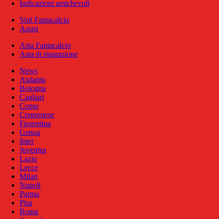
Indicazioni amichevoli
Voti Fantacalcio
Assist
Asta Fantacalcio
Asta di riparazione
News
Atalanta
Bologna
Cagliari
Como
Cremonese
Fiorentina
Genoa
Inter
Juventus
Lazio
Lecce
Milan
Napoli
Parma
Pisa
Roma