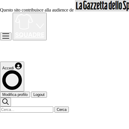
Questo sito contribuisce alla audience de
Accedi
Modifica profilo
Logout
Cerca