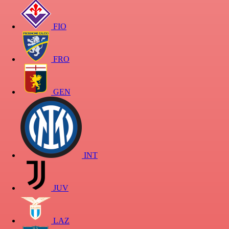
FIO
FRO
GEN
INT
JUV
LAZ