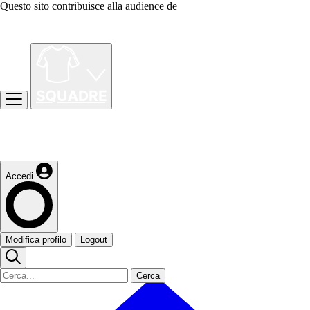
Questo sito contribuisce alla audience de
Accedi
Modifica profilo
Logout
Cerca