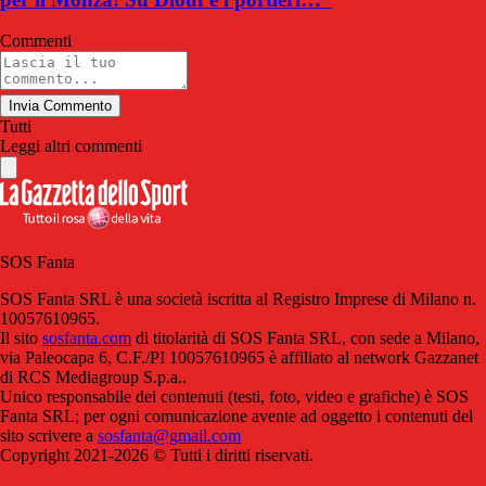
Commenti
Invia Commento
Tutti
Leggi altri commenti
SOS Fanta
SOS Fanta SRL è una società iscritta al Registro Imprese di Milano n.
10057610965.
Il sito
sosfanta.com
di titolarità di SOS Fanta SRL, con sede a Milano,
via Paleocapa 6, C.F./PI 10057610965 è affiliato al network Gazzanet
di RCS Mediagroup S.p.a..
Unico responsabile dei contenuti (testi, foto, video e grafiche) è SOS
Fanta SRL; per ogni comunicazione avente ad oggetto i contenuti del
sito scrivere a
sosfanta@gmail.com
Copyright 2021-2026 © Tutti i diritti riservati.