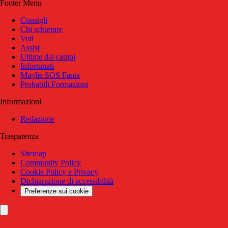
Footer Menu
Consigli
Chi schierare
Voti
Assist
Ultime dai campi
Infortunati
Maglie SOS Fanta
Probabili Formazioni
Informazioni
Redazione
Trasparenza
Sitemap
Community Policy
Cookie Policy e Privacy
Dichiarazione di accessibilità
Preferenze sui cookie