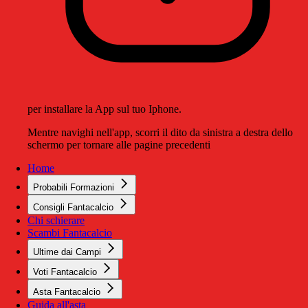
per installare la App sul tuo Iphone.
Mentre navighi nell'app, scorri il dito da sinistra a destra dello
schermo per tornare alle pagine precedenti
Home
Probabili Formazioni
Consigli Fantacalcio
Chi schierare
Scambi Fantacalcio
Ultime dai Campi
Voti Fantacalcio
Asta Fantacalcio
Guida all'asta