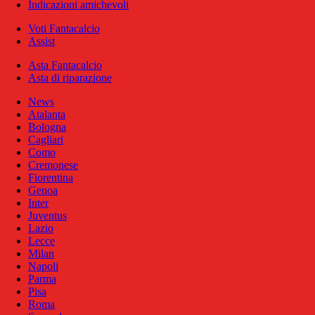
Indicazioni amichevoli
Voti Fantacalcio
Assist
Asta Fantacalcio
Asta di riparazione
News
Atalanta
Bologna
Cagliari
Como
Cremonese
Fiorentina
Genoa
Inter
Juventus
Lazio
Lecce
Milan
Napoli
Parma
Pisa
Roma