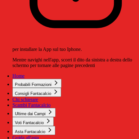
per installare la App sul tuo Iphone.
Mentre navighi nell'app, scorri il dito da sinistra a destra dello
schermo per tornare alle pagine precedenti
Home
Probabili Formazioni
Consigli Fantacalcio
Chi schierare
Scambi Fantacalcio
Ultime dai Campi
Voti Fantacalcio
Asta Fantacalcio
Guida all'asta