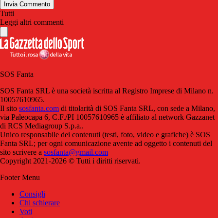
Invia Commento
Tutti
Leggi altri commenti
SOS Fanta
SOS Fanta SRL è una società iscritta al Registro Imprese di Milano n.
10057610965.
Il sito
sosfanta.com
di titolarità di SOS Fanta SRL, con sede a Milano,
via Paleocapa 6, C.F./PI 10057610965 è affiliato al network Gazzanet
di RCS Mediagroup S.p.a..
Unico responsabile dei contenuti (testi, foto, video e grafiche) è SOS
Fanta SRL; per ogni comunicazione avente ad oggetto i contenuti del
sito scrivere a
sosfanta@gmail.com
Copyright 2021-2026 © Tutti i diritti riservati.
Footer Menu
Consigli
Chi schierare
Voti