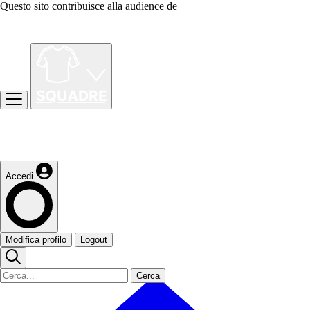
Questo sito contribuisce alla audience de
Accedi
Modifica profilo
Logout
Cerca