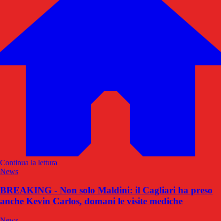
Continua la lettura
News
BREAKING - Non solo Maldini: il Cagliari ha preso
anche Kevin Carlos, domani le visite mediche
News