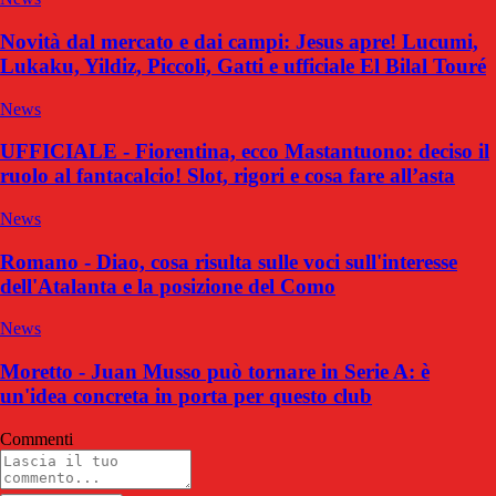
Novità dal mercato e dai campi: Jesus apre! Lucumi,
Lukaku, Yildiz, Piccoli, Gatti e ufficiale El Bilal Touré
News
UFFICIALE - Fiorentina, ecco Mastantuono: deciso il
ruolo al fantacalcio! Slot, rigori e cosa fare all’asta
News
Romano - Diao, cosa risulta sulle voci sull'interesse
dell'Atalanta e la posizione del Como
News
Moretto - Juan Musso può tornare in Serie A: è
un'idea concreta in porta per questo club
Commenti