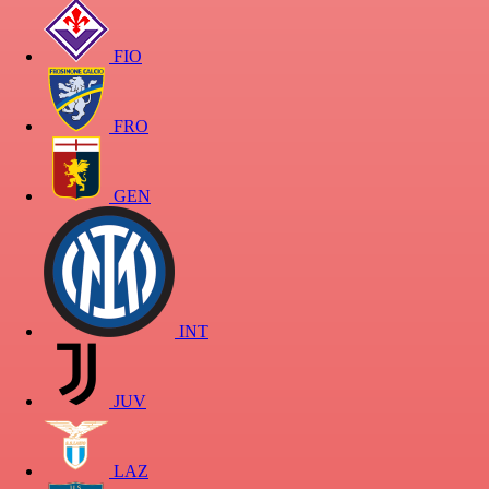
FIO
FRO
GEN
INT
JUV
LAZ