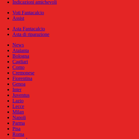
Indicazioni amichevoli
Voti Fantacalcio
Assist
Asta Fantacalcio
Asta di riparazione
News
Atalanta
Bologna
Cagliari
Como
Cremonese
Fiorentina
Genoa
Inter
Juventus
Lazio
Lecce
Milan
Napoli
Parma
Pisa
Roma