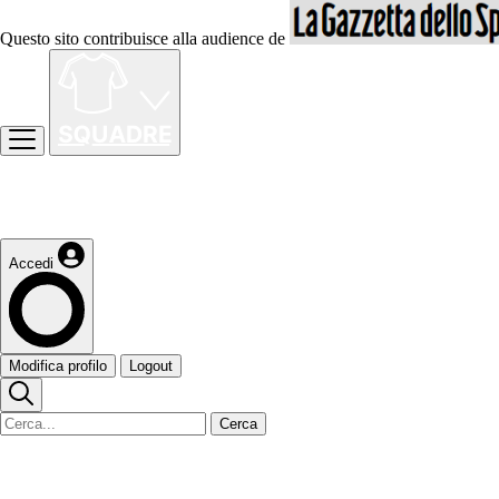
Questo sito contribuisce alla audience de
Accedi
Modifica profilo
Logout
Cerca