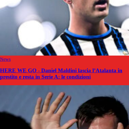
News
HERE WE GO - Daniel Maldini lascia l’Atalanta in
prestito e resta in Serie A: le condizioni