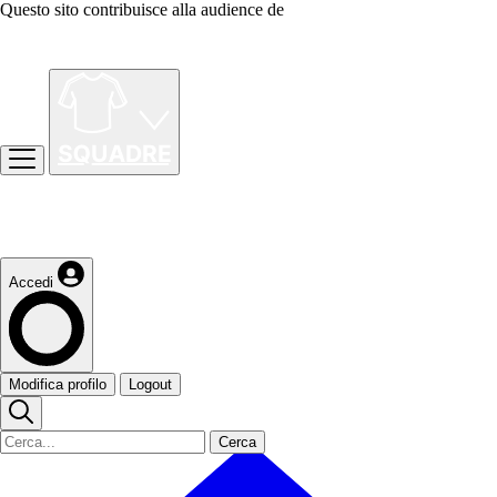
Questo sito contribuisce alla audience de
Accedi
Modifica profilo
Logout
Cerca