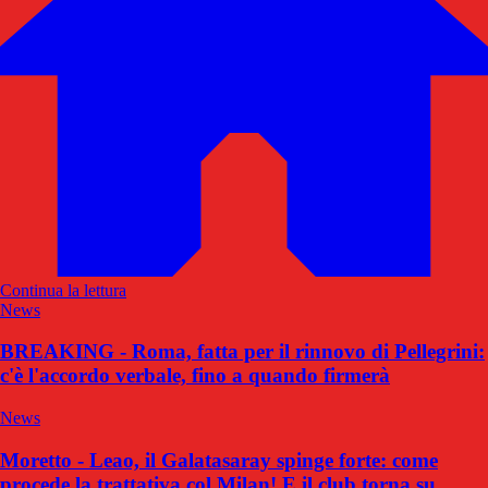
Continua la lettura
News
BREAKING - Roma, fatta per il rinnovo di Pellegrini:
c'è l'accordo verbale, fino a quando firmerà
News
Moretto - Leao, il Galatasaray spinge forte: come
procede la trattativa col Milan! E il club torna su