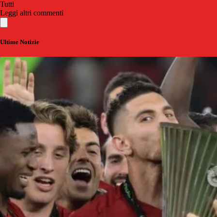
Tutti
Leggi altri commenti
Ultime Notizie