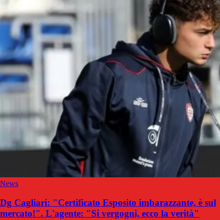
News
Dg Cagliari: "Certificato Esposito imbarazzante, è sul
mercato!". L'agente: "Si vergogni, ecco la verità"