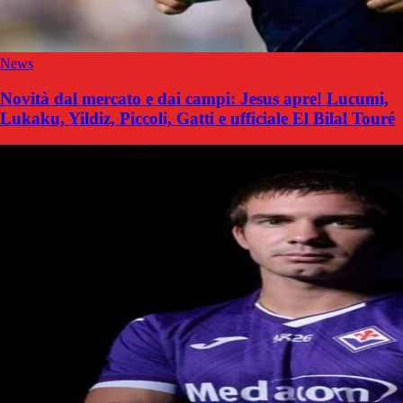
News
Novità dal mercato e dai campi: Jesus apre! Lucumi,
Lukaku, Yildiz, Piccoli, Gatti e ufficiale El Bilal Touré