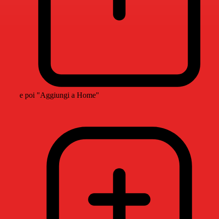
e poi "Aggiungi a Home"