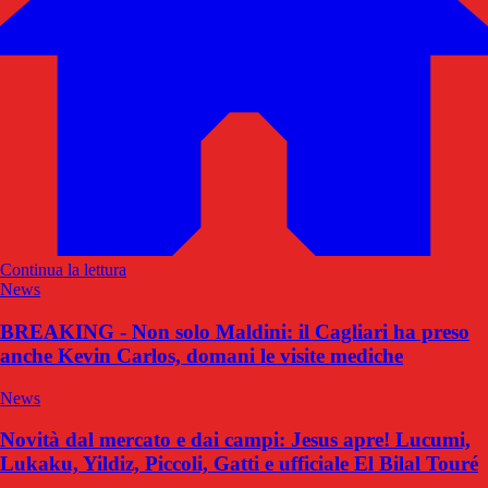
Continua la lettura
News
BREAKING - Non solo Maldini: il Cagliari ha preso
anche Kevin Carlos, domani le visite mediche
News
Novità dal mercato e dai campi: Jesus apre! Lucumi,
Lukaku, Yildiz, Piccoli, Gatti e ufficiale El Bilal Touré