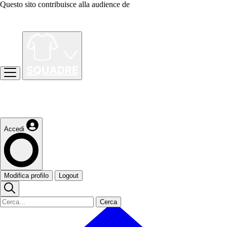
Questo sito contribuisce alla audience de
Accedi
Modifica profilo
Logout
Cerca