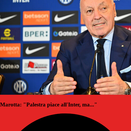
Marotta: "Palestra piace all'Inter, ma..."