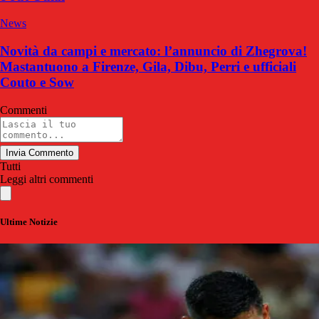
News
Novità da campi e mercato: l’annuncio di Zhegrova!
Mastantuono a Firenze, Gila, Dibu, Perri e ufficiali
Couto e Sow
Commenti
Invia Commento
Tutti
Leggi altri commenti
Ultime Notizie