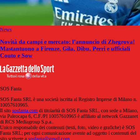
News
Novità da campi e mercato: l’annuncio di Zhegrova!
Mastantuono a Firenze, Gila, Dibu, Perri e ufficiali
Couto e Sow
SOS Fanta
SOS Fanta SRL è una società iscritta al Registro Imprese di Milano n.
10057610965.
Il sito
sosfanta.com
di titolarità di SOS Fanta SRL, con sede a Milano,
via Paleocapa 6, C.F./PI 10057610965 è affiliato al network Gazzanet
di RCS Mediagroup S.p.a..
Unico responsabile dei contenuti (testi, foto, video e grafiche) è SOS
Fanta SRL; per ogni comunicazione avente ad oggetto i contenuti del
sito scrivere a
sosfanta@gmail.com