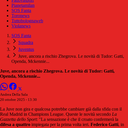
Padovasport
Pianetamilan
SOS Fanta
Toronews
Tuttobolognaweb
Violanews
SOS Fanta
Squadra
Juventus
Juve, ancora a rischio Zhegrova. Le novità di Tudor: Gatti,
Openda, Mckennie...
Juve, ancora a rischio Zhegrova. Le novità di Tudor: Gatti,
Openda, Mckennie...
Andrea Della Sala
20 ottobre 2025 - 13:30
La Juve non gira e qualcosa potrebbe cambiare già dalla sfida con il
Real Madrid in Champions League. Queste le novità secondo
La
Gazzetta dello Sport
: "La sensazione è che il croato confermerà la
difesa a quattro
impiegata per la prima volta ieri.
Federico Gatti
, in