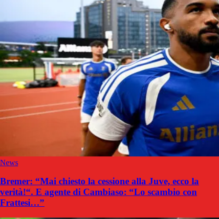
News
Bremer: “Mai chiesto la cessione alla Juve, ecco la
verità!“. E agente di Cambiaso: “Lo scambio con
Frattesi…”