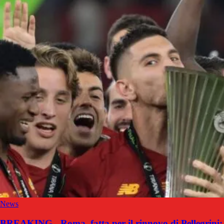
News
BREAKING - Roma, fatta per il rinnovo di Pellegrini: