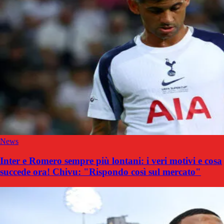
News
Inter e Romero sempre più lontani: i veri motivi e cosa
succede ora! Chivu: "Rispondo così sul mercato"