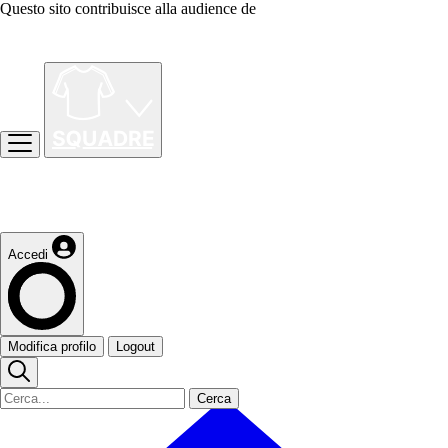
Questo sito contribuisce alla audience de
Accedi
Modifica profilo
Logout
Cerca