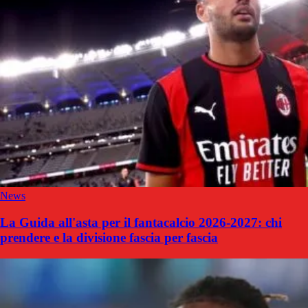
News
La Guida all'asta per il fantacalcio 2026-2027: chi
prendere e la divisione fascia per fascia