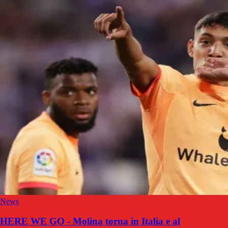
News
HERE WE GO - Molina torna in Italia e al