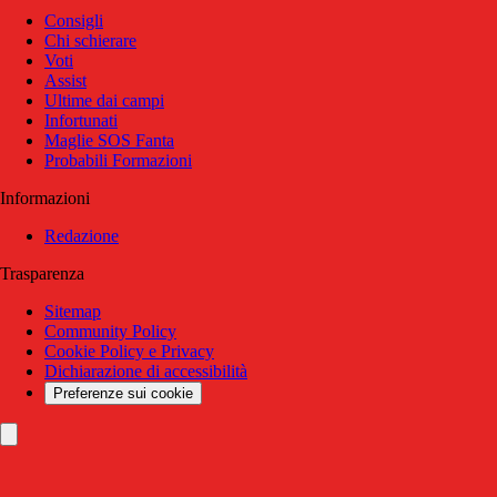
Consigli
Chi schierare
Voti
Assist
Ultime dai campi
Infortunati
Maglie SOS Fanta
Probabili Formazioni
Informazioni
Redazione
Trasparenza
Sitemap
Community Policy
Cookie Policy e Privacy
Dichiarazione di accessibilità
Preferenze sui cookie