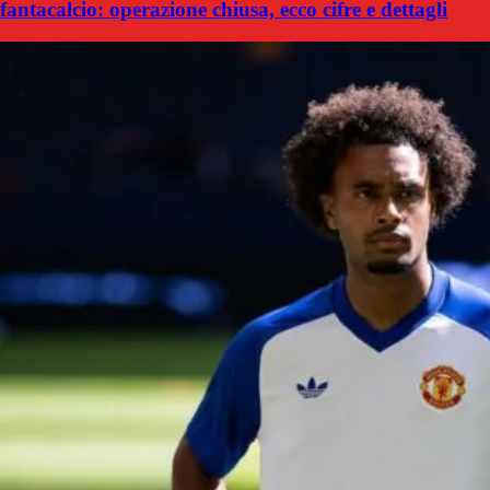
fantacalcio: operazione chiusa, ecco cifre e dettagli