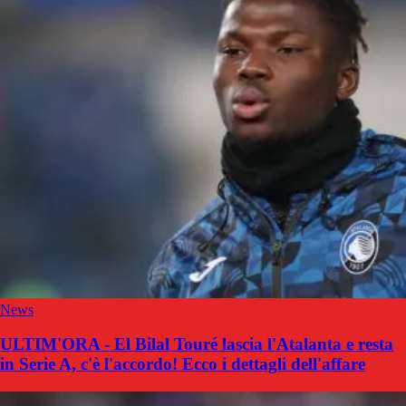
News
ULTIM'ORA - El Bilal Touré lascia l'Atalanta e resta
in Serie A, c'è l'accordo! Ecco i dettagli dell'affare