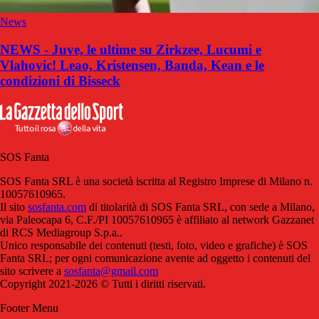
News
NEWS - Juve, le ultime su Zirkzee, Lucumi e
Vlahovic! Leao, Kristensen, Banda, Kean e le
condizioni di Bisseck
SOS Fanta
SOS Fanta SRL è una società iscritta al Registro Imprese di Milano n.
10057610965.
Il sito
sosfanta.com
di titolarità di SOS Fanta SRL, con sede a Milano,
via Paleocapa 6, C.F./PI 10057610965 è affiliato al network Gazzanet
di RCS Mediagroup S.p.a..
Unico responsabile dei contenuti (testi, foto, video e grafiche) è SOS
Fanta SRL; per ogni comunicazione avente ad oggetto i contenuti del
sito scrivere a
sosfanta@gmail.com
Copyright 2021-2026 © Tutti i diritti riservati.
Footer Menu