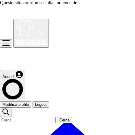
Questo sito contribuisce alla audience de
Accedi
Modifica profilo
Logout
Cerca