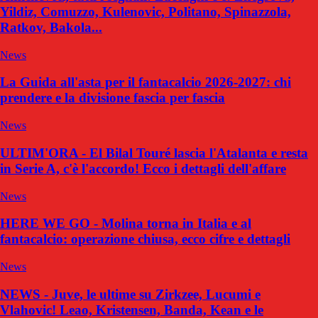
Yildiz, Comuzzo, Kulenovic, Politano, Spinazzola,
Ratkov, Bakola...
News
La Guida all'asta per il fantacalcio 2026-2027: chi
prendere e la divisione fascia per fascia
News
ULTIM'ORA - El Bilal Touré lascia l'Atalanta e resta
in Serie A, c'è l'accordo! Ecco i dettagli dell'affare
News
HERE WE GO - Molina torna in Italia e al
fantacalcio: operazione chiusa, ecco cifre e dettagli
News
NEWS - Juve, le ultime su Zirkzee, Lucumi e
Vlahovic! Leao, Kristensen, Banda, Kean e le