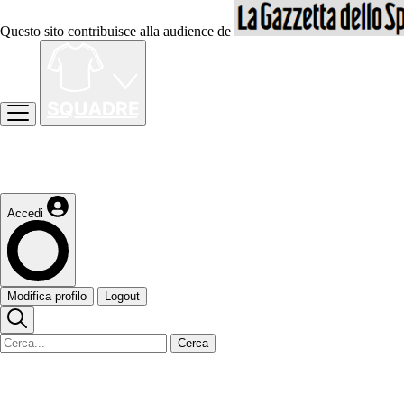
Questo sito contribuisce alla audience de
Accedi
Modifica profilo
Logout
Cerca