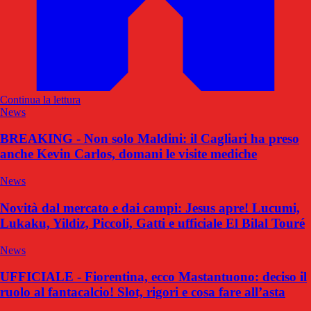
Continua la lettura
News
BREAKING - Non solo Maldini: il Cagliari ha preso
anche Kevin Carlos, domani le visite mediche
News
Novità dal mercato e dai campi: Jesus apre! Lucumi,
Lukaku, Yildiz, Piccoli, Gatti e ufficiale El Bilal Touré
News
UFFICIALE - Fiorentina, ecco Mastantuono: deciso il
ruolo al fantacalcio! Slot, rigori e cosa fare all’asta