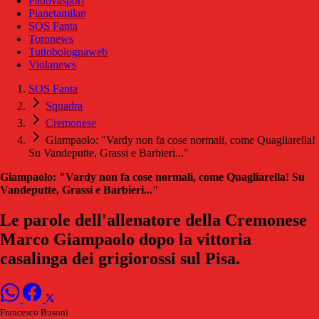
Padovasport
Pianetamilan
SOS Fanta
Toronews
Tuttobolognaweb
Violanews
SOS Fanta
Squadra
Cremonese
Giampaolo: "Vardy non fa cose normali, come Quagliarella!
Su Vandeputte, Grassi e Barbieri..."
Giampaolo: "Vardy non fa cose normali, come Quagliarella! Su
Vandeputte, Grassi e Barbieri..."
Le parole dell'allenatore della Cremonese
Marco Giampaolo dopo la vittoria
casalinga dei grigiorossi sul Pisa.
Francesco Busoni