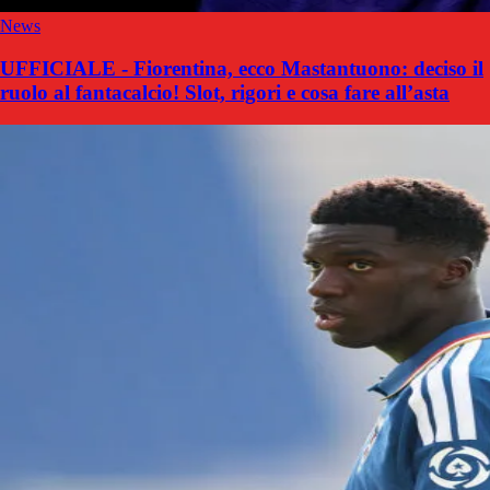
News
UFFICIALE - Fiorentina, ecco Mastantuono: deciso il
ruolo al fantacalcio! Slot, rigori e cosa fare all’asta