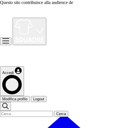
Questo sito contribuisce alla audience de
Accedi
Modifica profilo
Logout
Cerca