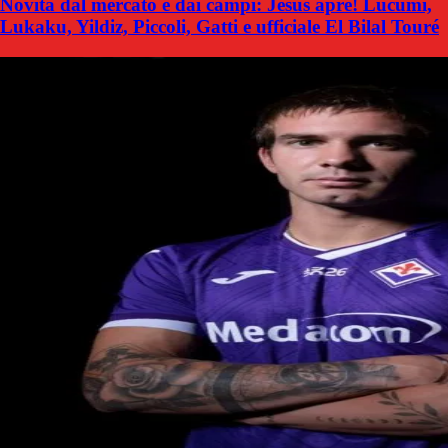
Novità dal mercato e dai campi: Jesus apre! Lucumi,
Lukaku, Yildiz, Piccoli, Gatti e ufficiale El Bilal Touré