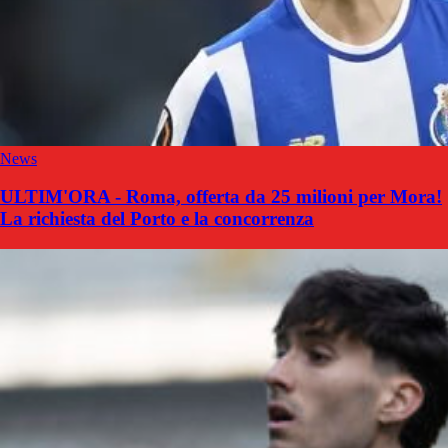
News
ULTIM'ORA - Roma, offerta da 25 milioni per Mora!
La richiesta del Porto e la concorrenza