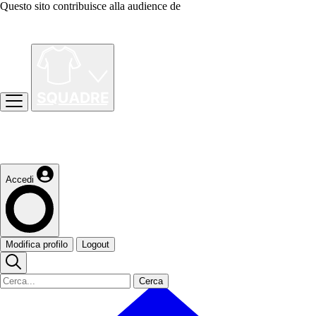
Questo sito contribuisce alla audience de
Accedi
Modifica profilo
Logout
Cerca