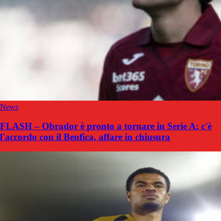
News
FLASH – Obrador è pronto a tornare in Serie A: c'è
l'accordo con il Benfica, affare in chiusura