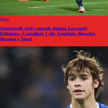
News
Amichevoli, tutti i segnali: doppio Zaccagni!
Pellegrino, Cancellieri, Calò, Geubbels, Bernabé,
Mandas e Touré