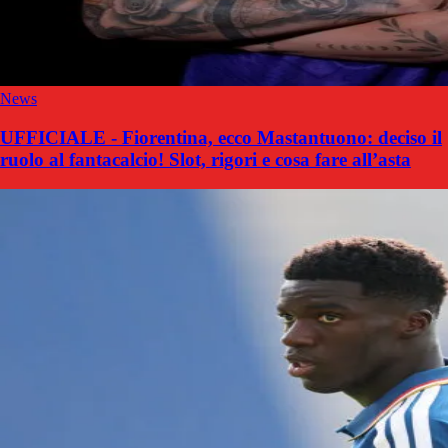
News
UFFICIALE - Fiorentina, ecco Mastantuono: deciso il
ruolo al fantacalcio! Slot, rigori e cosa fare all’asta