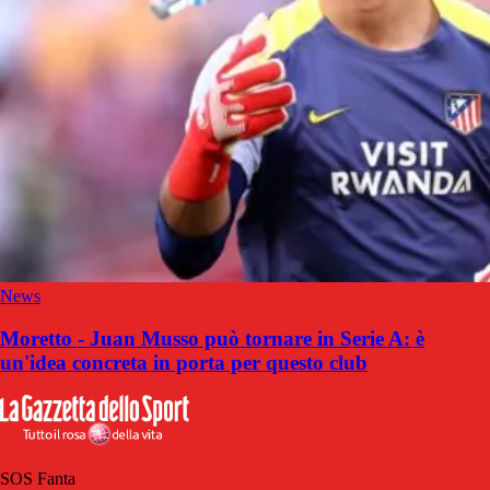
News
Moretto - Juan Musso può tornare in Serie A: è
un'idea concreta in porta per questo club
SOS Fanta