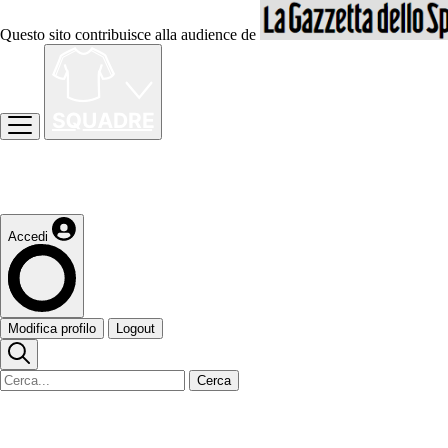
Questo sito contribuisce alla audience de
Accedi
Modifica profilo
Logout
Cerca