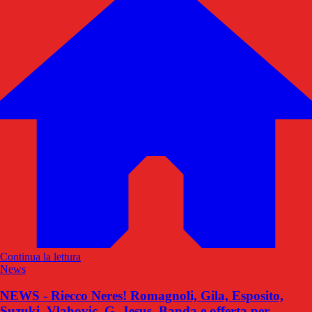
Continua la lettura
News
NEWS - Riecco Neres! Romagnoli, Gila, Esposito,
Suzuki, Vlahovic, G. Jesus, Banda e offerta per