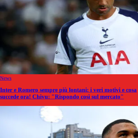
News
Inter e Romero sempre più lontani: i veri motivi e cosa
succede ora! Chivu: "Rispondo così sul mercato"