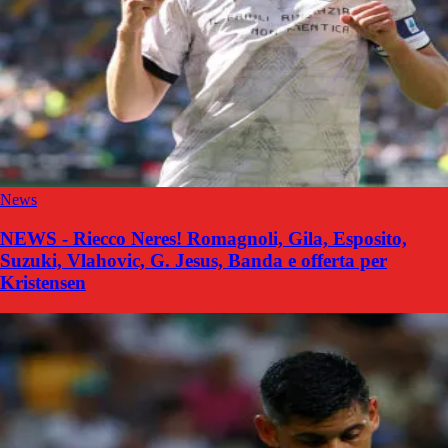
News
NEWS - Riecco Neres! Romagnoli, Gila, Esposito,
Suzuki, Vlahovic, G. Jesus, Banda e offerta per
Kristensen