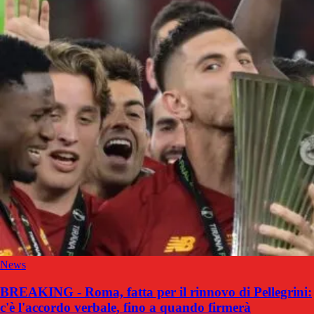
News
BREAKING - Roma, fatta per il rinnovo di Pellegrini:
c'è l'accordo verbale, fino a quando firmerà