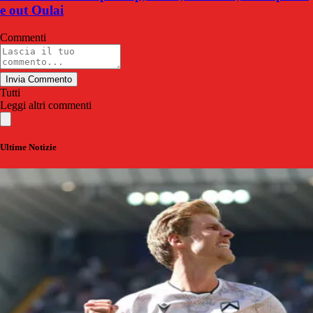
e out Oulai
Commenti
Invia Commento
Tutti
Leggi altri commenti
Ultime Notizie