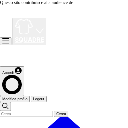
Questo sito contribuisce alla audience de
Accedi
Modifica profilo
Logout
Cerca