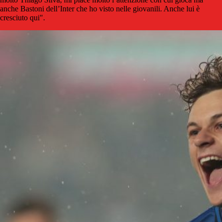
anche Bastoni dell’Inter che ho visto nelle giovanili. Anche lui è
cresciuto qui".