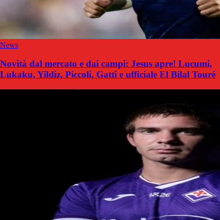
News
Novità dal mercato e dai campi: Jesus apre! Lucumi,
Lukaku, Yildiz, Piccoli, Gatti e ufficiale El Bilal Touré