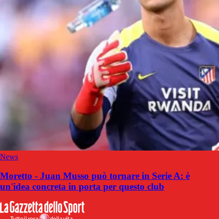
News
Moretto - Juan Musso può tornare in Serie A: è
un'idea concreta in porta per questo club