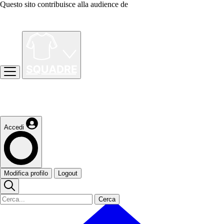
Questo sito contribuisce alla audience de
Accedi
Modifica profilo
Logout
Cerca