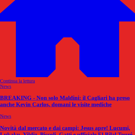
Continua la lettura
News
BREAKING - Non solo Maldini: il Cagliari ha preso
anche Kevin Carlos, domani le visite mediche
News
Novità dal mercato e dai campi: Jesus apre! Lucumi,
Lukaku, Yildiz, Piccoli, Gatti e ufficiale El Bilal Touré